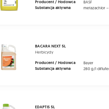
Producent / Hodowca
BASF
Substancja aktywna
EXT 5L
BACARA NEXT 5L
Herbicydy
Producent / Hodowca
Bayer
Substancja aktywna
L
EDAPTIS 5L