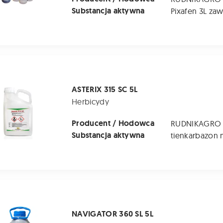
Substancja aktywna
5 SC 5L
ASTERIX 315 SC 5L
Herbicydy
Producent / Hodowca
RUDNIKAGRO
Substancja aktywna
 360 SL 5L
NAVIGATOR 360 SL 5L