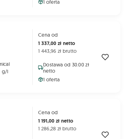
1 oferta
Cena od
1 337,00 zł netto
1 443,96 zł brutto
ical
Dostawa od 30.00 zł
netto
 g/l
1 oferta
Cena od
1 191,00 zł netto
1 286,28 zł brutto