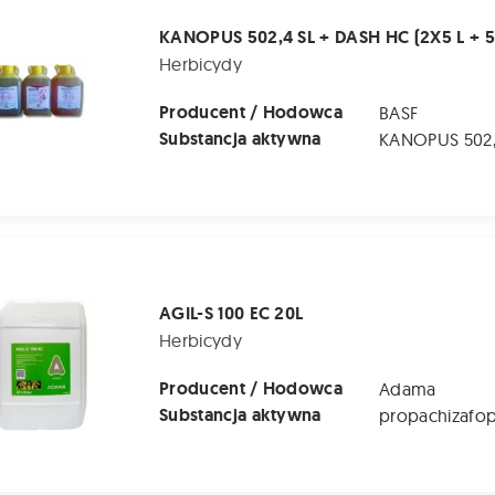
KANOPUS 502,4 SL + DASH HC (2X5 L + 5
Herbicydy
Producent / Hodowca
BASF
Substancja aktywna
 EC 20L
AGIL-S 100 EC 20L
Herbicydy
Producent / Hodowca
Adama
Substancja aktywna
propachizafop