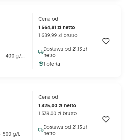
Cena od
1 564,81 zł netto
1 689,99 zł brutto
Dostawa od 21.13 zł
netto
pendimetalina – 400 g/L diflufenikan – 200 g/L
1 oferta
Cena od
1 425,00 zł netto
1 539,00 zł brutto
Dostawa od 21.13 zł
netto
– 500 g/L