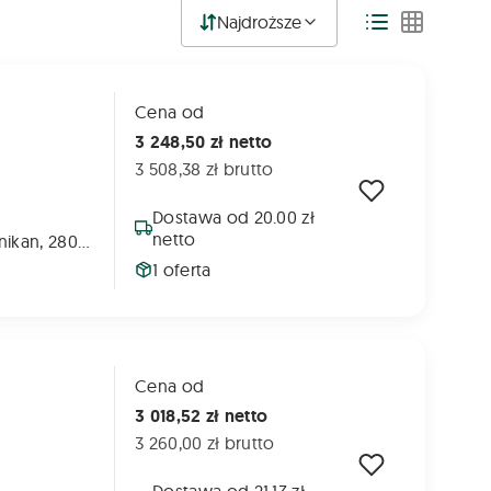
Najdroższe
Cena od
3 248,50 zł netto
3 508,38 zł brutto
Dostawa od 20.00 zł
netto
280 g/l diflufenikan, 280 g/l flufenacet
1 oferta
Cena od
3 018,52 zł netto
3 260,00 zł brutto
Dostawa od 21.13 zł