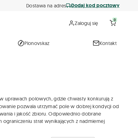
Dodaj kod pocztowy
Dostawa na adres
0
Zaloguj się
Plonovskaz
Kontakt
w uprawach polowych, gdzie chwasty konkurują z
osowanie pozwala utrzymać pole w dobrej kondycji od
owania i jakość zbioru. Odpowiednio dobrane
 ograniczeniu strat wynikających z nadmiernej