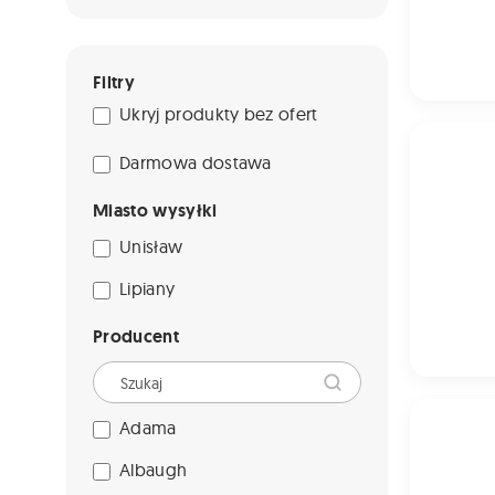
Filtry
Ukryj produkty bez ofert
ASTERIX 31
Darmowa dostawa
Miasto wysyłki
Unisław
Lipiany
Producent
NAVIGATOR
Adama
Albaugh