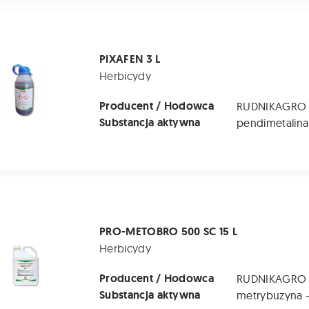
L
PIXAFEN 3 L
Herbicydy
Producent / Hodowca
RUDNIKAGRO
Substancja aktywna
BRO 500 SC 15 L
PRO-METOBRO 500 SC 15 L
Herbicydy
Producent / Hodowca
RUDNIKAGRO
Substancja aktywna
metrybuzyna 