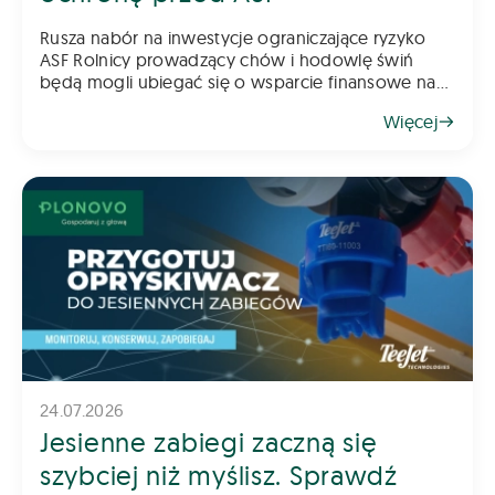
Rusza nabór na inwestycje ograniczające ryzyko
ASF Rolnicy prowadzący chów i hodowlę świń
będą mogli ubiegać się o wsparcie finansowe na
inwestycje poprawiające poziom bioasekuracji
Więcej
gospodarstwa. Pomoc ma na celu ograniczenie
ryzyka
24.07.2026
Jesienne zabiegi zaczną się
szybciej niż myślisz. Sprawdź