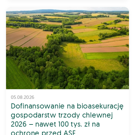
05.08.2026
Dofinansowanie na bioasekurację
gospodarstw trzody chlewnej
2026 – nawet 100 tys. zł na
ochronę przed ASF