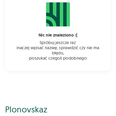
Nic nie znaleziono :(
Spróbuj jeszcze raz:
inaczej wpisać nazwę, sprawdzić czy nie ma
błędu,
poszukać czegoś podobnego
Plonovskaz