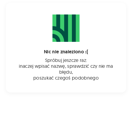
Nic nie znaleziono :(
Spróbuj jeszcze raz:
inaczej wpisać nazwę, sprawdzić czy nie ma
błędu,
poszukać czegoś podobnego