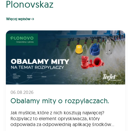
Plonovskaz
Więcej wpisów
06.08.2026
Obalamy mity o rozpylaczach.
Jak myślicie, które z nich kosztują najwięcej?
Rozpylacz to element opryskiwacza, który
odpowiada za odpowiednią aplikację środków
chemicznych na pole – zarówno do gleby, jak i na