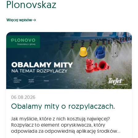
Plonovskaz
Więcej wpisów
06.08.2026
Obalamy mity o rozpylaczach.
Jak myślicie, które z nich kosztują najwięcej?
Rozpylacz to element opryskiwacza, który
odpowiada za odpowiednią aplikację środków
chemicznych na pole – zarówno do gleby, jak i na