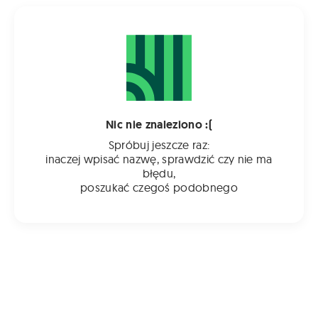
Nic nie znaleziono :(
Spróbuj jeszcze raz:
inaczej wpisać nazwę, sprawdzić czy nie ma
błędu,
poszukać czegoś podobnego