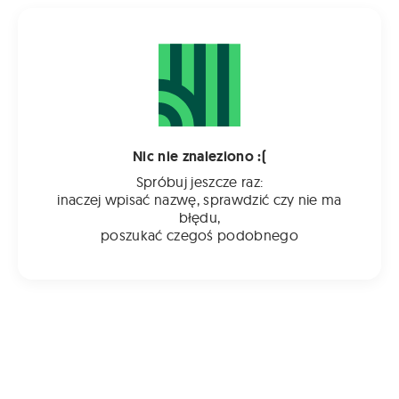
Nic nie znaleziono :(
Spróbuj jeszcze raz:
inaczej wpisać nazwę, sprawdzić czy nie ma
błędu,
poszukać czegoś podobnego