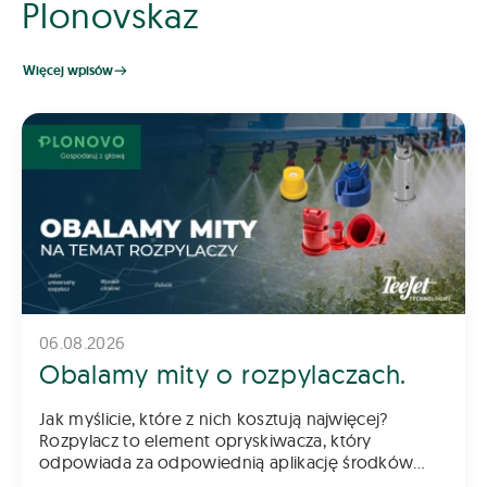
Plonovskaz
Więcej wpisów
06.08.2026
Obalamy mity o rozpylaczach.
Jak myślicie, które z nich kosztują najwięcej?
Rozpylacz to element opryskiwacza, który
odpowiada za odpowiednią aplikację środków
chemicznych na pole – zarówno do gleby, jak i na