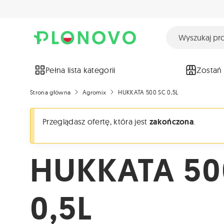
Pełna lista kategorii
Zostań
Strona główna
Agromix
HUKKATA 500 SC 0,5L
Przeglądasz ofertę, która jest
zakończona
.
HUKKATA 50
0,5L