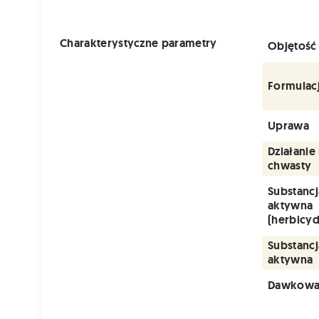
Charakterystyczne parametry
Objętość
Formulac
Uprawa
Działanie
chwasty
Substancj
aktywna
(herbicyd
Substancj
aktywna
Dawkowa