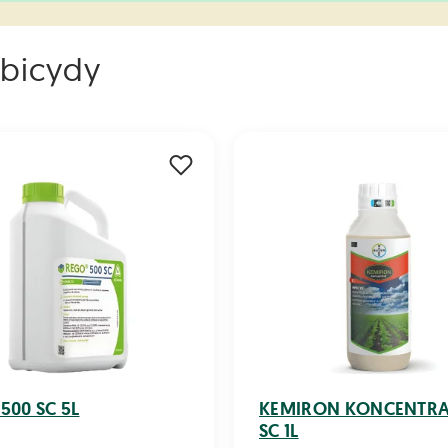
rbicydy
500 SC 5L
KEMIRON KONCENTRA
SC 1L