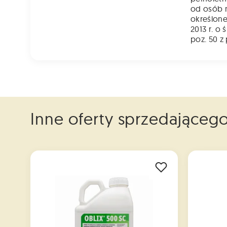
od osób n
określone
2013 r. o 
poz. 50 z
Inne oferty sprzedająceg