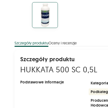
Szczegóły produktu
Oceny i recenzje
Szczegóły produktu
HUKKATA 500 SC 0,5L
Podstawowe informacje
Kategori
Podkateg
Producen
Hodowc