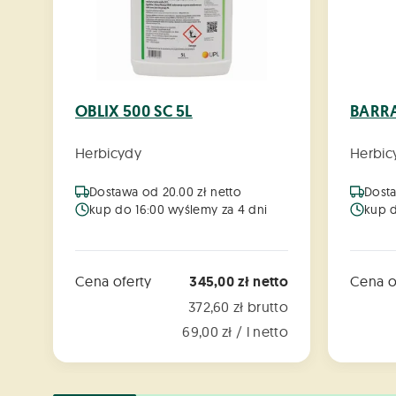
OBLIX 500 SC 5L
BARR
Herbicydy
Herbic
Dostawa od 20.00 zł netto
Dosta
kup do 16:00 wyślemy za 4 dni
kup d
Cena oferty
345,00 zł netto
Cena o
372,60 zł brutto
69,00 zł / l netto