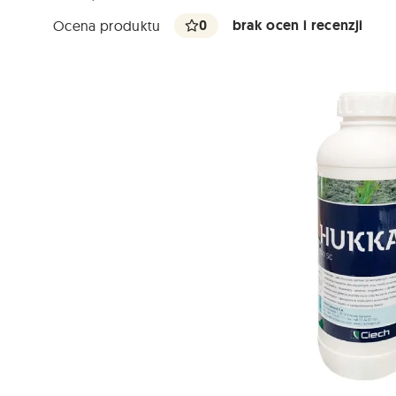
0
brak ocen i recenzji
Ocena produktu