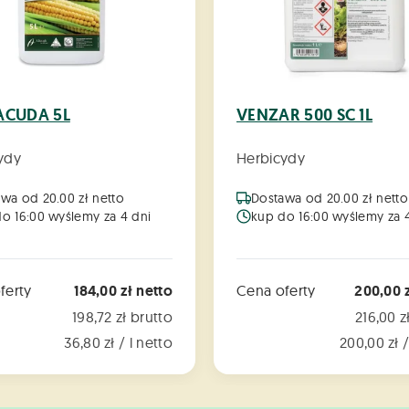
ACUDA 5L
VENZAR 500 SC 1L
ydy
Herbicydy
wa od 20.00 zł netto
Dostawa od 20.00 zł netto
o 16:00 wyślemy za 4 dni
kup do 16:00 wyślemy za 
ferty
184,00 zł netto
Cena oferty
200,00 z
198,72 zł brutto
216,00 z
36,80 zł / l netto
200,00 zł /