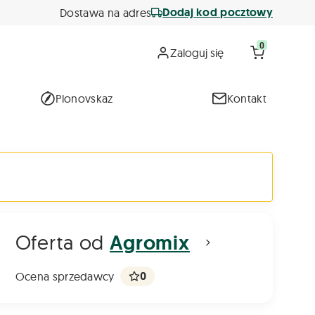
Dodaj kod pocztowy
Dostawa na adres
0
Zaloguj się
Plonovskaz
Kontakt
Oferta od
Agromix
0
Ocena sprzedawcy