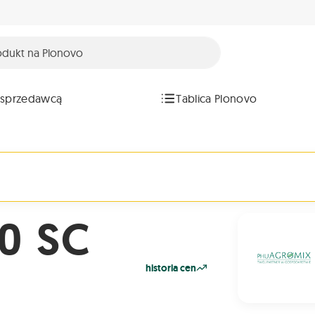
 sprzedawcą
Tablica Plonovo
0 SC
historia cen