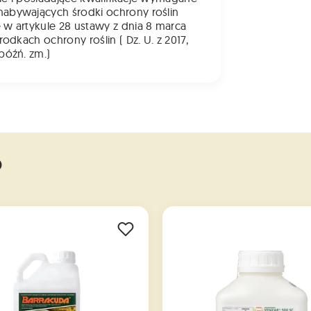
abywających środki ochrony roślin
 w artykule 28 ustawy z dnia 8 marca
środkach ochrony roślin ( Dz. U. z 2017,
 późń. zm.)
o