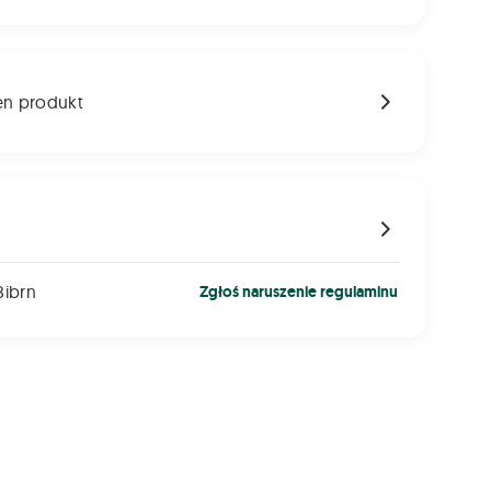
en produkt
8ibrn
Zgłoś naruszenie regulaminu