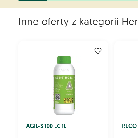
Inne oferty z kategorii He
AGIL-S 100 EC 1L
REGO 