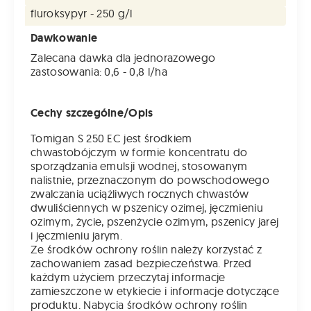
fluroksypyr - 250 g/l
Dawkowanie
Zalecana dawka dla jednorazowego
zastosowania: 0,6 - 0,8 l/ha
Cechy szczególne/Opis
Tomigan S 250 EC jest środkiem
chwastobójczym w formie koncentratu do
sporządzania emulsji wodnej, stosowanym
nalistnie, przeznaczonym do powschodowego
zwalczania uciążliwych rocznych chwastów
dwuliściennych w pszenicy ozimej, jęczmieniu
ozimym, życie, pszenżycie ozimym, pszenicy jarej
i jęczmieniu jarym.
Ze środków ochrony roślin należy korzystać z
zachowaniem zasad bezpieczeństwa. Przed
każdym użyciem przeczytaj informacje
zamieszczone w etykiecie i informacje dotyczące
produktu. Nabycia środków ochrony roślin