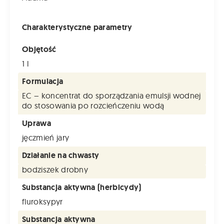
Charakterystyczne parametry
Objętość
1 l
Formulacja
EC – koncentrat do sporządzania emulsji wodnej
do stosowania po rozcieńczeniu wodą
Uprawa
jęczmień jary
Działanie na chwasty
bodziszek drobny
Substancja aktywna (herbicydy)
fluroksypyr
Substancja aktywna