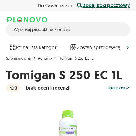
Dodaj kod pocztowy
Dostawa na adres
Pełna lista kategorii
Zostań sprzedawcą
Strona główna
Agromix
Tomigan S 250 EC 1L
Tomigan S 250 EC 1L
0
brak ocen i recenzji
historia cen