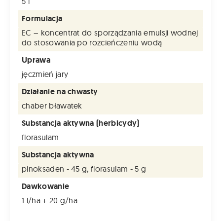
5 l
Formulacja
EC – koncentrat do sporządzania emulsji wodnej
do stosowania po rozcieńczeniu wodą
Uprawa
jęczmień jary
Działanie na chwasty
chaber bławatek
Substancja aktywna (herbicydy)
florasulam
Substancja aktywna
pinoksaden - 45 g, florasulam - 5 g
Dawkowanie
1 l/ha + 20 g/ha