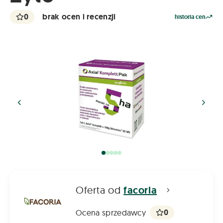
0
brak ocen i recenzji
historia cen
Oferta od
facoria
0
Ocena sprzedawcy