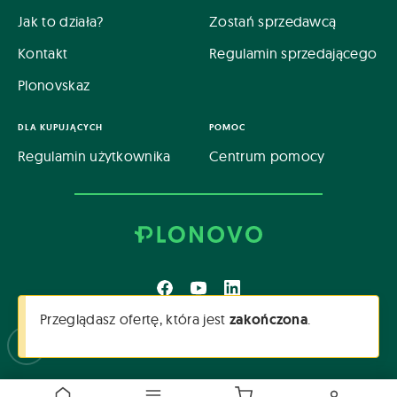
Jak to działa?
Zostań sprzedawcą
Kontakt
Regulamin sprzedającego
Plonovskaz
DLA KUPUJĄCYCH
POMOC
Regulamin użytkownika
Centrum pomocy
Przeglądasz ofertę, która jest
zakończona
.
Polityka prywatności
Centrum pomocy