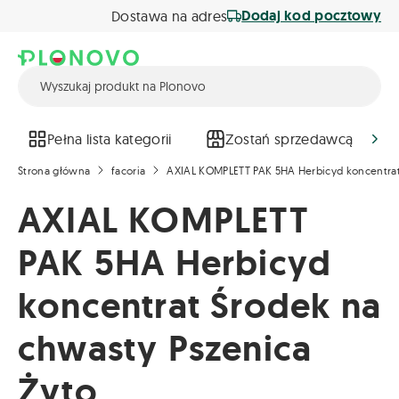
Dodaj kod pocztowy
Dostawa na adres
Pełna lista kategorii
Zostań sprzedawcą
Strona główna
facoria
AXIAL KOMPLETT PAK 5HA Herbicyd koncentrat
AXIAL KOMPLETT
PAK 5HA Herbicyd
koncentrat Środek na
chwasty Pszenica
Żyto