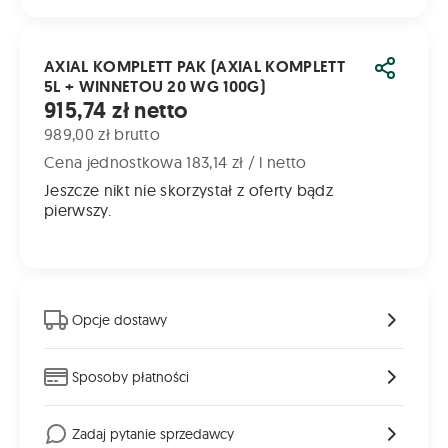
AXIAL KOMPLETT PAK (AXIAL KOMPLETT
Udostęp
5L + WINNETOU 20 WG 100G)
Cena od
915,74 zł netto
989,00 zł brutto
Cena jednostkowa 183,14 zł / l netto
Jeszcze nikt nie skorzystał z oferty bądz
pierwszy.
Opcje dostawy
Sposoby płatności
Zadaj pytanie sprzedawcy