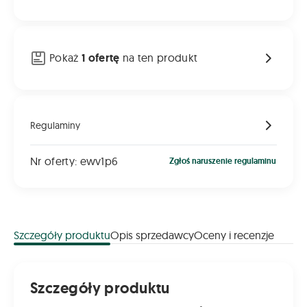
Pokaż
1 ofertę
na ten produkt
Regulaminy
Nr oferty: ewv1p6
Zgłoś naruszenie regulaminu
Szczegóły produktu
Opis sprzedawcy
Oceny i recenzje
Szczegóły produktu