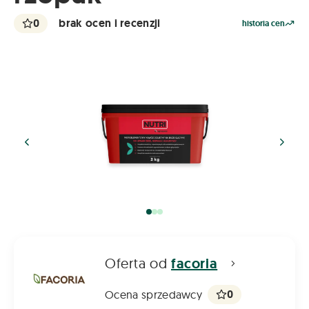
0
brak ocen i recenzji
historia cen
Oferta od
facoria
0
Ocena sprzedawcy