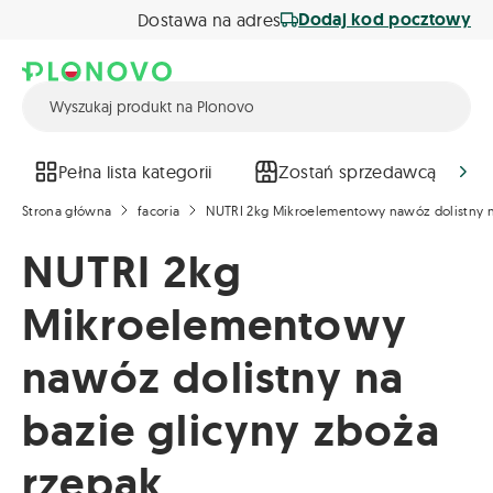
Dodaj kod pocztowy
Dostawa na adres
Pełna lista kategorii
Zostań sprzedawcą
Strona główna
facoria
NUTRI 2kg Mikroelementowy nawóz dolistny n
NUTRI 2kg
Mikroelementowy
nawóz dolistny na
bazie glicyny zboża
rzepak