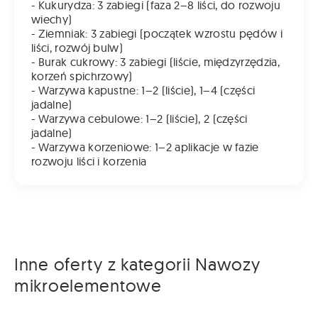
- Kukurydza: 3 zabiegi (faza 2–8 liści, do rozwoju
wiechy)
- Ziemniak: 3 zabiegi (początek wzrostu pędów i
liści, rozwój bulw)
- Burak cukrowy: 3 zabiegi (liście, międzyrzędzia,
korzeń spichrzowy)
- Warzywa kapustne: 1–2 (liście), 1–4 (części
jadalne)
- Warzywa cebulowe: 1–2 (liście), 2 (części
jadalne)
- Warzywa korzeniowe: 1–2 aplikacje w fazie
rozwoju liści i korzenia
Inne oferty z kategorii Nawozy
mikroelementowe