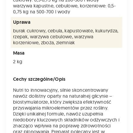
warzywa kapustne, cebulowe, korzeniowe: 0,5-
0,75 kg na 500-700 l wody
Uprawa
burak cukrowy, cebula, kapustowate, kukurydza,
rzepak, warzywa cebulowe, warzywa
korzeniowe, zboża, ziemniak
Masa
2 kg
Cechy szczególne/Opis
Nutri to innowacyjny, silnie skoncentrowany
nawóz dolistny oparty na naturalnej glicynie –
biostymulatorze, który zwiększa efektywność
przyswajania mikroelementów przez rośliny.
Dzięki unikalnej formule, nawóz uzupełnia
niedobory kluczowych składników odżywczych i
znacząco wpływa na poprawę zdrowotności
oraz plonowania. Preparat polecany jest w