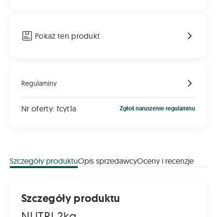
Pokaż ten produkt
Regulaminy
Nr oferty: fcyt1a
Zgłoś naruszenie regulaminu
Szczegóły produktu
Opis sprzedawcy
Oceny i recenzje
Szczegóły produktu
NUTRI 2kg