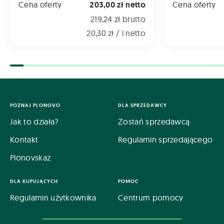
Cena oferty
203,00 zł netto
Cena oferty
219,24 zł brutto
20,30 zł / l netto
POZNAJ PLONOVO
DLA SPRZEDAWCY
Jak to działa?
Zostań sprzedawcą
Kontakt
Regulamin sprzedającego
Plonovskaz
DLA KUPUJĄCYCH
POMOC
Regulamin użytkownika
Centrum pomocy