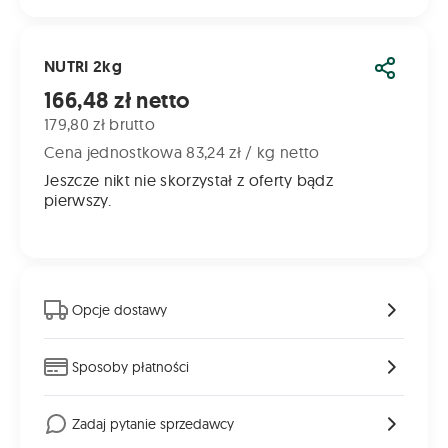
NUTRI 2kg
Udostęp
Cena od
166,48 zł netto
179,80 zł brutto
Cena jednostkowa 83,24 zł / kg netto
Jeszcze nikt nie skorzystał z oferty bądz
pierwszy.
Opcje dostawy
Sposoby płatności
Zadaj pytanie sprzedawcy