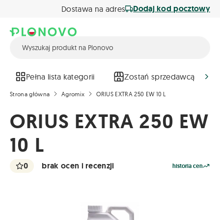
Dodaj kod pocztowy
Dostawa na adres
Pełna lista kategorii
Zostań sprzedawcą
Strona główna
Agromix
ORIUS EXTRA 250 EW 10 L
ORIUS EXTRA 250 EW
10 L
0
brak ocen i recenzji
historia cen