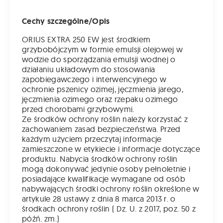
Cechy szczególne/Opis
ORIUS EXTRA 250 EW jest środkiem
grzybobójczym w formie emulsji olejowej w
wodzie do sporządzania emulsji wodnej o
działaniu układowym do stosowania
zapobiegawczego i interwencyjnego w
ochronie pszenicy ozimej, jęczmienia jarego,
jęczmienia ozimego oraz rzepaku ozimego
przed chorobami grzybowymi.
Ze środków ochrony roślin należy korzystać z
zachowaniem zasad bezpieczeństwa. Przed
każdym użyciem przeczytaj informacje
zamieszczone w etykiecie i informacje dotyczące
produktu. Nabycia środków ochrony roślin
mogą dokonywać jedynie osoby pełnoletnie i
posiadające kwalifikacje wymagane od osób
nabywających środki ochrony roślin określone w
artykule 28 ustawy z dnia 8 marca 2013 r. o
środkach ochrony roślin ( Dz. U. z 2017, poz. 50 z
późń. zm.)