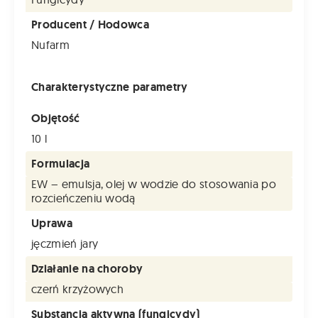
Producent / Hodowca
Nufarm
Charakterystyczne parametry
Objętość
10 l
Formulacja
EW – emulsja, olej w wodzie do stosowania po
rozcieńczeniu wodą
Uprawa
jęczmień jary
Działanie na choroby
czerń krzyżowych
Substancja aktywna (fungicydy)