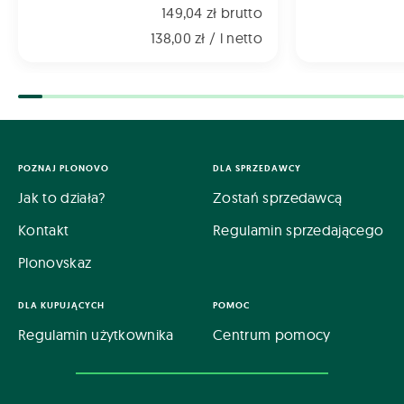
149,04 zł brutto
138,00 zł / l netto
POZNAJ PLONOVO
DLA SPRZEDAWCY
Jak to działa?
Zostań sprzedawcą
Kontakt
Regulamin sprzedającego
Plonovskaz
DLA KUPUJĄCYCH
POMOC
Regulamin użytkownika
Centrum pomocy