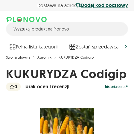
Dodaj kod pocztowy
Dostawa na adres
Pełna lista kategorii
Zostań sprzedawcą
Strona główna
Agromix
KUKURYDZA Codigip
KUKURYDZA Codigip
0
brak ocen i recenzji
historia cen