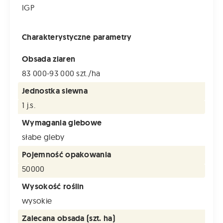
IGP
Charakterystyczne parametry
Obsada ziaren
83 000-93 000 szt./ha
Jednostka siewna
1 j.s.
Wymagania glebowe
słabe gleby
Pojemność opakowania
50000
Wysokość roślin
wysokie
Zalecana obsada (szt. ha)