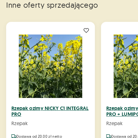
Inne oferty sprzedającego
Rzepak ozimy NICKY C1 INTEGRAL
Rzepak ozimy
PRO
PRO + LUMIP
Rzepak
Rzepak
Dostawa od 20.00 zł netto
Dostawa od 20.