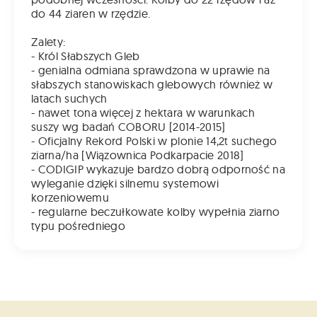
do 44 ziaren w rzędzie.
Zalety:
- Król Słabszych Gleb
- genialna odmiana sprawdzona w uprawie na
słabszych stanowiskach glebowych również w
latach suchych
- nawet tona więcej z hektara w warunkach
suszy wg badań COBORU [2014-2015]
- Oficjalny Rekord Polski w plonie 14,2t suchego
ziarna/ha [Wiązownica Podkarpacie 2018]
- CODIGIP wykazuje bardzo dobrą odporność na
wyleganie dzięki silnemu systemowi
korzeniowemu
- regularne beczułkowate kolby wypełnia ziarno
typu pośredniego