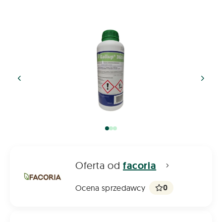
Oferta od
facoria
0
Ocena sprzedawcy