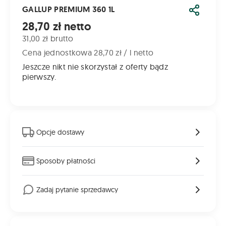
GALLUP PREMIUM 360 1L
Udostęp
Cena od
28,70 zł netto
31,00 zł brutto
Cena jednostkowa 28,70 zł / l netto
Jeszcze nikt nie skorzystał z oferty bądz
pierwszy.
Opcje dostawy
Sposoby płatności
Zadaj pytanie sprzedawcy