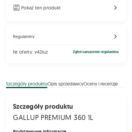
Pokaż ten produkt
Regulaminy
Nr oferty: v42luz
Zgłoś naruszenie regulaminu
Szczegóły produktu
Opis sprzedawcy
Oceny i recenzje
Szczegóły produktu
GALLUP PREMIUM 360 1L
Podstawowe informacje