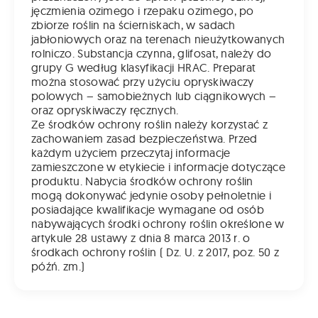
jęczmienia ozimego i rzepaku ozimego, po
zbiorze roślin na ścierniskach, w sadach
jabłoniowych oraz na terenach nieużytkowanych
rolniczo. Substancja czynna, glifosat, należy do
grupy G według klasyfikacji HRAC. Preparat
można stosować przy użyciu opryskiwaczy
polowych – samobieżnych lub ciągnikowych –
oraz opryskiwaczy ręcznych.
Ze środków ochrony roślin należy korzystać z
zachowaniem zasad bezpieczeństwa. Przed
każdym użyciem przeczytaj informacje
zamieszczone w etykiecie i informacje dotyczące
produktu. Nabycia środków ochrony roślin
mogą dokonywać jedynie osoby pełnoletnie i
posiadające kwalifikacje wymagane od osób
nabywających środki ochrony roślin określone w
artykule 28 ustawy z dnia 8 marca 2013 r. o
środkach ochrony roślin ( Dz. U. z 2017, poz. 50 z
późń. zm.)