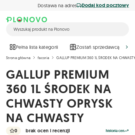
Dodaj kod pocztowy
Dostawa na adres
Pełna lista kategorii
Zostań sprzedawcą
Strona główna
facoria
GALLUP PREMIUM 360 1L ŚRODEK NA CHWAST
GALLUP PREMIUM
360 1L ŚRODEK NA
CHWASTY OPRYSK
NA CHWASTY
0
brak ocen i recenzji
historia cen