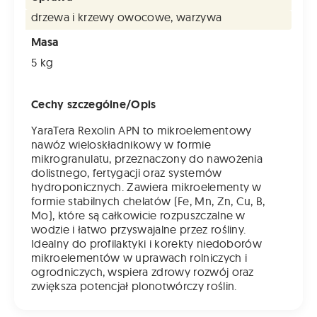
drzewa i krzewy owocowe, warzywa
Masa
5 kg
Cechy szczególne/Opis
YaraTera Rexolin APN to mikroelementowy
nawóz wieloskładnikowy w formie
mikrogranulatu, przeznaczony do nawożenia
dolistnego, fertygacji oraz systemów
hydroponicznych. Zawiera mikroelementy w
formie stabilnych chelatów (Fe, Mn, Zn, Cu, B,
Mo), które są całkowicie rozpuszczalne w
wodzie i łatwo przyswajalne przez rośliny.
Idealny do profilaktyki i korekty niedoborów
mikroelementów w uprawach rolniczych i
ogrodniczych, wspiera zdrowy rozwój oraz
zwiększa potencjał plonotwórczy roślin.