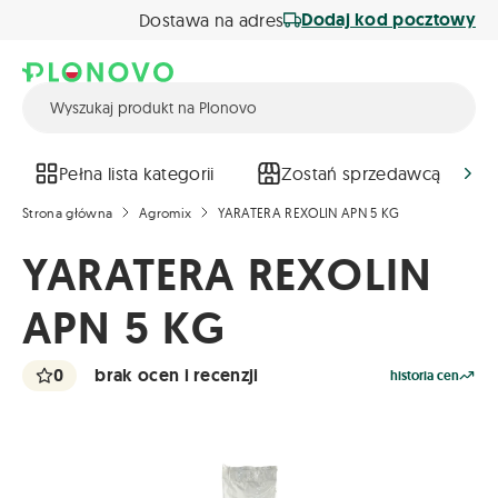
Dodaj kod pocztowy
Dostawa na adres
Pełna lista kategorii
Zostań sprzedawcą
Strona główna
Agromix
YARATERA REXOLIN APN 5 KG
YARATERA REXOLIN
APN 5 KG
0
brak ocen i recenzji
historia cen