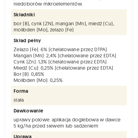
niedoborów mikroelementów.
Składniki
bor (B), cynk (ZN), mangan (Mn), miedź (Cu),
molibden (Mo), żelazo (Fe)
Skład pełny
Żelazo (Fe): 6% (chelatowane przez DTPA)
Mangan (Mn): 2,4% (chelatowane przez EDTA)
Cynk (Zn): 1,3% (chelatowane przez EDTA)
Miedź (Cu): 0,25% (chelatowane przez EDTA)
Bor (B): 0,85%
Molibden (Mo): 0,25%
Forma
stała
Dawkowanie
uprawy polowe: aplikacja doglebowa w dawce
5 kg/ha przed siewem lub sadzeniem
Uprawa