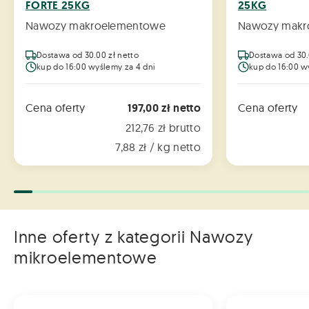
FORTE 25KG
25KG
Nawozy makroelementowe
Nawozy makr
Dostawa od 30.00 zł netto
Dostawa od 30.
kup do 16:00 wyślemy za 4 dni
kup do 16:00 w
Cena oferty
197,00 zł netto
Cena oferty
212,76 zł brutto
7,88 zł / kg netto
Inne oferty z kategorii Nawozy
mikroelementowe