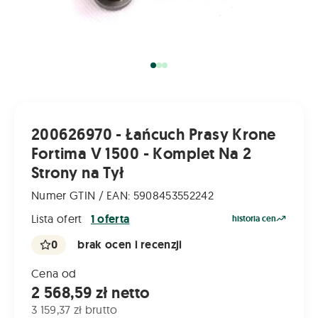
200626970 - Łańcuch Prasy Krone
Fortima V 1500 - Komplet Na 2
Strony na Tył
Numer GTIN / EAN: 5908453552242
Lista ofert
1 oferta
historia cen
0
brak ocen i recenzji
Cena od
2 568,59 zł netto
3 159,37 zł brutto