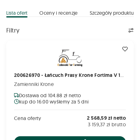
Lista ofert
Oceny i recenzje
Szczegóły produktu
Lista ofert
Filtry
200626970 - Łańcuch Prasy Krone Fortima V 1500 - Komplet
200626970 - Łańcuch Prasy Krone Fortima V 1500 - Komplet Na 2 Strony na Tył
Zamienniki Krone
Dostawa od 104.88 zł netto
kup do 16:00 wyślemy za 5 dni
2 568,59 zł netto
Cena oferty
3 159,37 zł brutto