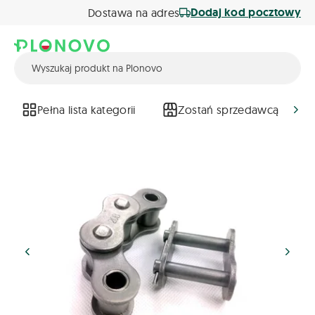
Dodaj kod pocztowy
Dostawa na adres
Pełna lista kategorii
Zostań sprzedawcą