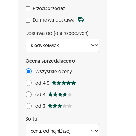
Przedsprzedaż
Darmowa dostawa
Dostawa do (dni roboczych)
Ocena sprzedającego
Wszystkie oceny
od 4,5
od 4
od 3
Sortuj