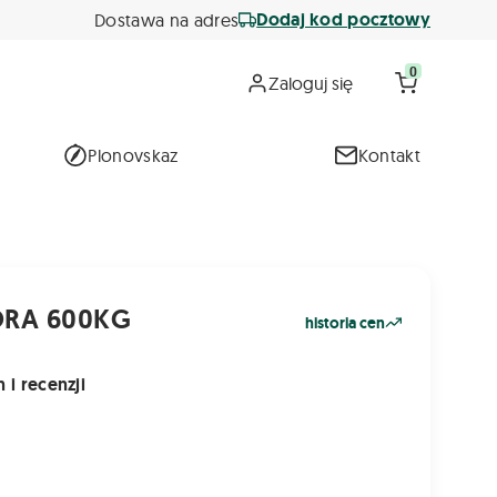
Dodaj kod pocztowy
Dostawa na adres
0
Zaloguj się
Plonovskaz
Kontakt
RA 600KG
historia cen
 i recenzji