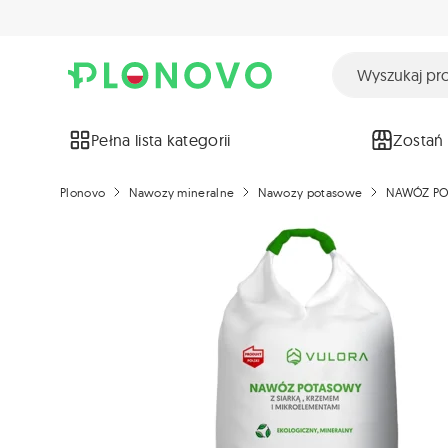
Pełna lista kategorii
Zostań
Plonovo
Nawozy mineralne
Nawozy potasowe
NAWÓZ PO