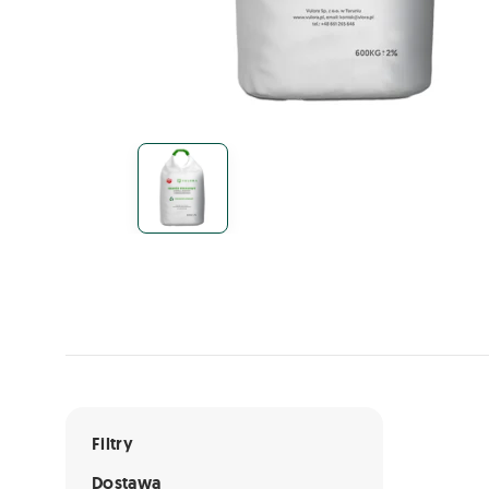
Lista ofert
Filtry
Dostawa