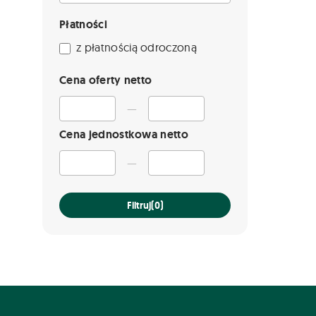
Płatności
z płatnością odroczoną
Cena oferty netto
—
Cena jednostkowa netto
—
Filtruj
(0)