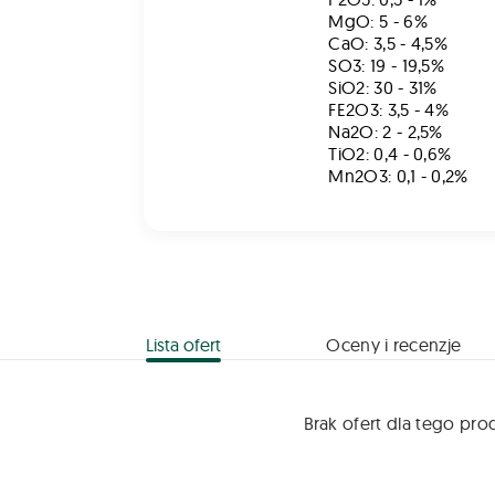
MgO: 5 - 6%
CaO: 3,5 - 4,5%
SO3: 19 - 19,5%
SiO2: 30 - 31%
FE2O3: 3,5 - 4%
Na2O: 2 - 2,5%
TiO2: 0,4 - 0,6%
Mn2O3: 0,1 - 0,2%
Lista ofert
Oceny i recenzje
Brak ofert dla tego pro