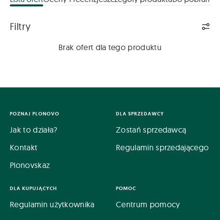
Lista ofert
Filtry
Brak ofert dla tego produktu
POZNAJ PLONOVO
DLA SPRZEDAWCY
Jak to działa?
Zostań sprzedawcą
Kontakt
Regulamin sprzedającego
Plonovskaz
DLA KUPUJĄCYCH
POMOC
Regulamin użytkownika
Centrum pomocy