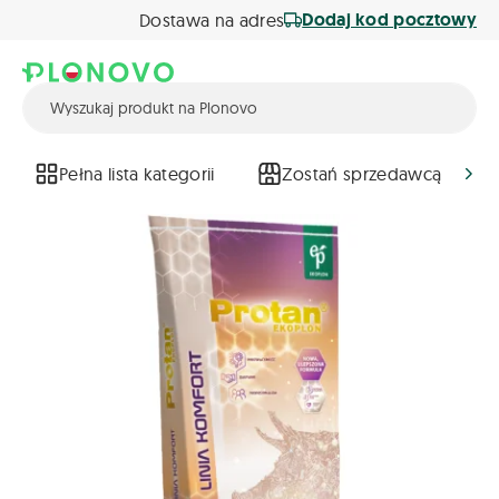
Dodaj kod pocztowy
Dostawa na adres
Pełna lista kategorii
Zostań sprzedawcą