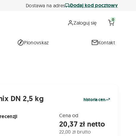
Dodaj kod pocztowy
Dostawa na adres
0
Zaloguj się
Plonovskaz
Kontakt
mix DN 2,5 kg
historia cen
Cena od
recenzji
20,37 zł netto
22,00 zł brutto