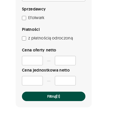
Sprzedawcy
Efolwark
Płatności
z płatnością odroczoną
Cena oferty netto
—
Cena jednostkowa netto
—
Filtruj
(1)