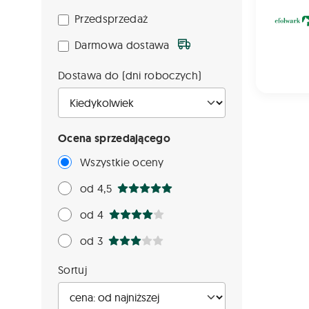
Przedsprzedaż
Darmowa dostawa
Dostawa do (dni roboczych)
Ocena sprzedającego
Wszystkie oceny
od 4,5
od 4
od 3
Sortuj