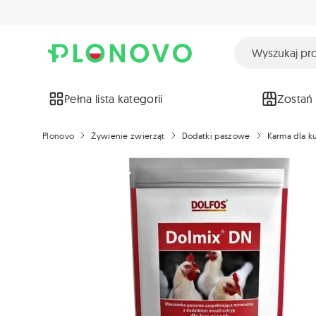
Pełna lista kategorii
Zostań
Plonovo
Żywienie zwierząt
Dodatki paszowe
Karma dla ku