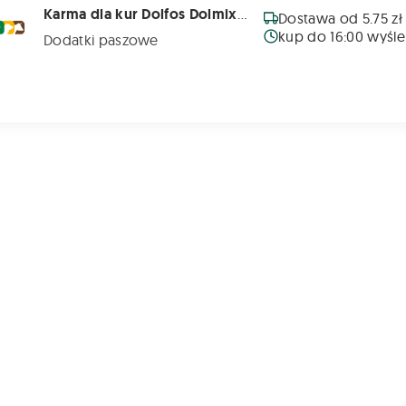
Karma dla kur Dolfos Dolmix DN 2,5 kg
Dostawa od 5.75 zł
kup do 16:00 wyśle
Dodatki paszowe