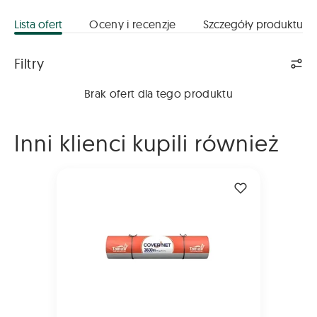
Lista ofert
Oceny i recenzje
Szczegóły produktu
Lista ofert
Filtry
Brak ofert dla tego produktu
Inni klienci kupili również
Siatka Tama CoverNet 2000m