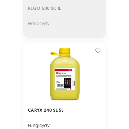
REGO 500 SC 1L
Herbicydy
CARYX 240 SL 5L
CARYX 240 SL 5L
Fungicydy