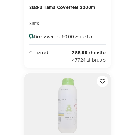
Siatka Tama CoverNet 2000m
Siatki
Dostawa od 50.00 zł netto
Cena od
388,00 zł netto
477,24 zł brutto
REGO 500 SC 1L