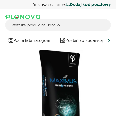
Dodaj kod pocztowy
Dostawa na adres
Pełna lista kategorii
Zostań sprzedawcą