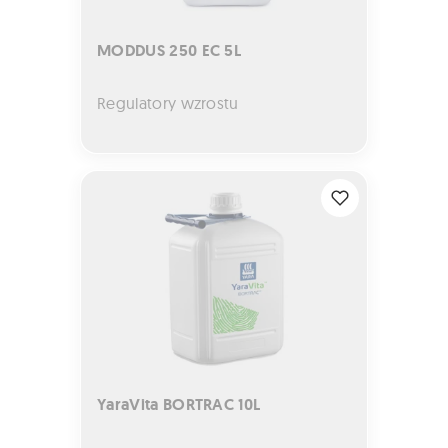
MODDUS 250 EC 5L
Regulatory wzrostu
YaraVita BORTRAC 10L
YaraVita BORTRAC 10L