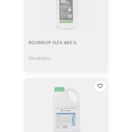
ROUNDUP FLEX 480 1L
Desykanty
MODDUS 250 EC 5L