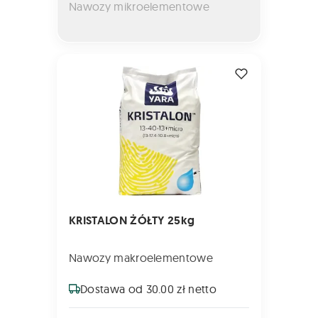
Nawozy mikroelementowe
KRISTALON ŻÓŁTY 25kg
KRISTALON ŻÓŁTY 25kg
Nawozy makroelementowe
Dostawa od 30.00 zł netto