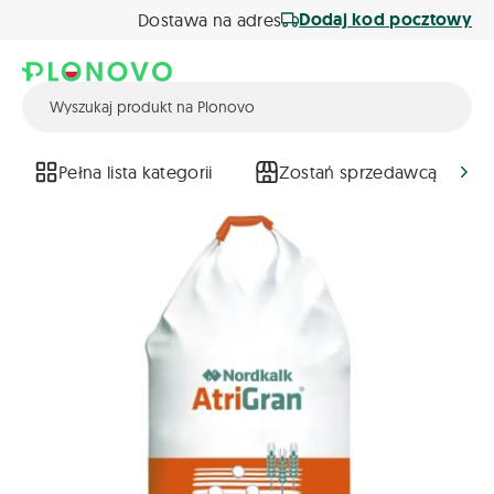
Dodaj kod pocztowy
Dostawa na adres
Pełna lista kategorii
Zostań sprzedawcą