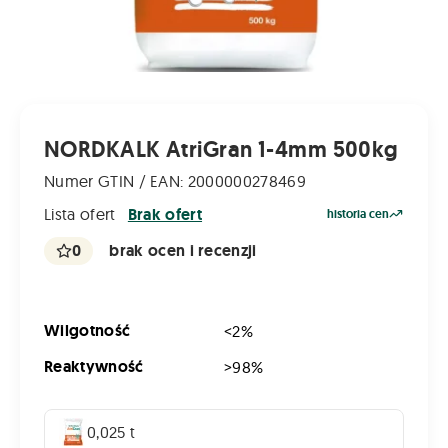
NORDKALK AtriGran 1-4mm 500kg
Numer GTIN / EAN: 2000000278469
Lista ofert
Brak ofert
historia cen
0
brak ocen i recenzji
Wilgotność
<2%
Reaktywność
>98%
0,025 t