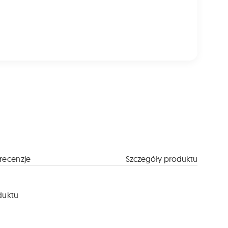
recenzje
Szczegóły produktu
duktu