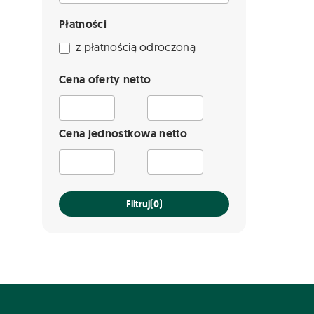
Płatności
z płatnością odroczoną
Cena oferty netto
—
Cena jednostkowa netto
—
Filtruj
(0)