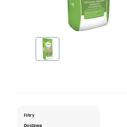
Lista ofert
Filtry
Dostawa