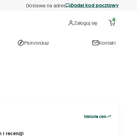
Dodaj kod pocztowy
Dostawa na adres
0
Zaloguj się
Plonovskaz
Kontakt
historia cen
 i recenzji