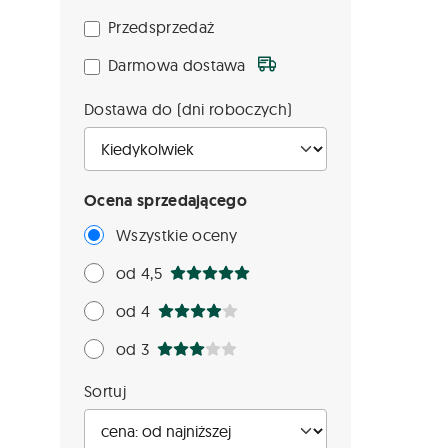
Przedsprzedaż
Darmowa dostawa
Dostawa do (dni roboczych)
Ocena sprzedającego
Wszystkie oceny
od 4,5
od 4
od 3
Sortuj