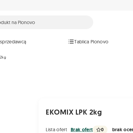
 sprzedawcą
Tablica Plonovo
 2kg
EKOMIX LPK 2kg
0
brak ocen
Lista ofert
Brak ofert