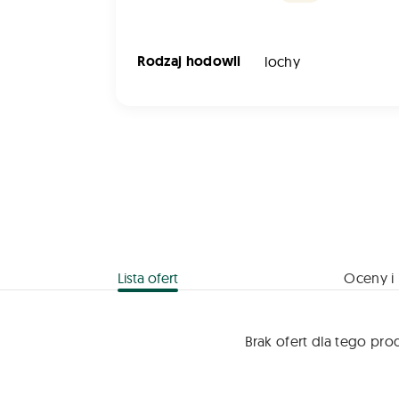
Rodzaj hodowli
lochy
Lista ofert
Oceny i 
Brak ofert dla tego pro