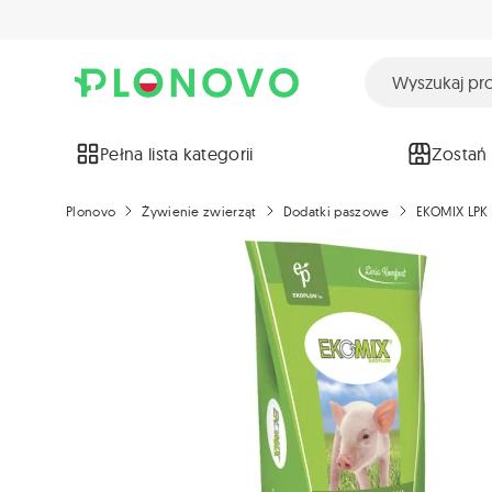
Pełna lista kategorii
Zostań
Plonovo
Żywienie zwierząt
Dodatki paszowe
EKOMIX LPK