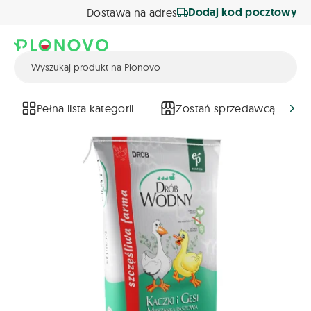
Dodaj kod pocztowy
Dostawa na adres
Pełna lista kategorii
Zostań sprzedawcą