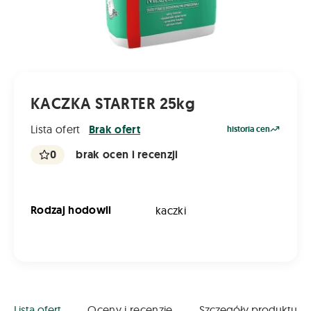
KACZKA STARTER 25kg
Lista ofert
Brak ofert
historia cen
0
brak ocen i recenzji
Rodzaj hodowli
kaczki
Lista ofert
Oceny i recenzje
Szczegóły produktu