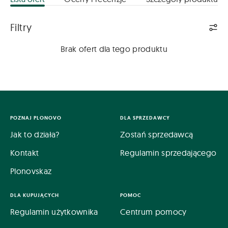
Lista ofert
Filtry
Brak ofert dla tego produktu
POZNAJ PLONOVO
DLA SPRZEDAWCY
Jak to działa?
Zostań sprzedawcą
Kontakt
Regulamin sprzedającego
Plonovskaz
DLA KUPUJĄCYCH
POMOC
Regulamin użytkownika
Centrum pomocy