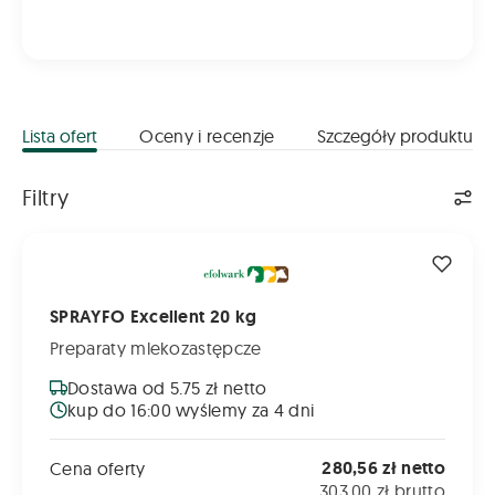
Lista ofert
Oceny i recenzje
Szczegóły produktu
Lista ofert
Filtry
SPRAYFO Excellent 20 kg
SPRAYFO Excellent 20 kg
Preparaty mlekozastępcze
Dostawa od 5.75 zł netto
kup do 16:00 wyślemy za 4 dni
280,56 zł netto
Cena oferty
303,00 zł brutto