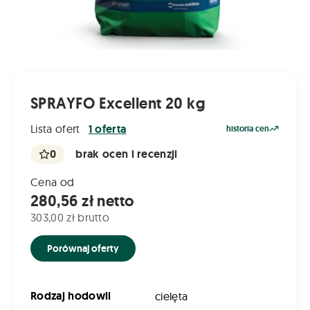
SPRAYFO Excellent 20 kg
Lista ofert
1 oferta
historia cen
0
brak ocen i recenzji
Cena od
280,56 zł netto
303,00 zł brutto
Porównaj oferty
Rodzaj hodowli
cielęta