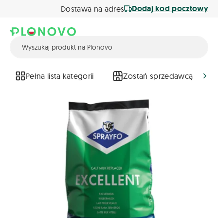
Dodaj kod pocztowy
Dostawa na adres
Pełna lista kategorii
Zostań sprzedawcą