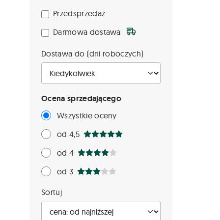
Przedsprzedaż
Darmowa dostawa
Dostawa do (dni roboczych)
Ocena sprzedającego
Wszystkie oceny
od 4,5
od 4
od 3
Sortuj