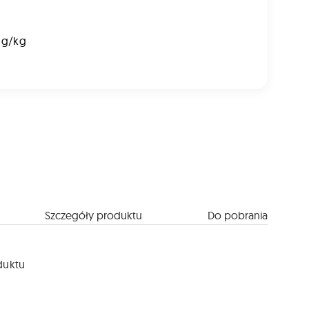
 g/kg
Szczegóły produktu
Do pobrania
duktu