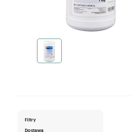
Lista ofert
Filtry
Dostawa