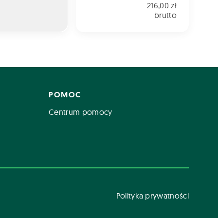
216,00 zł
brutto
POMOC
Centrum pomocy
Polityka prywatności