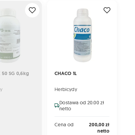
 SG 0,6kg
CHACO 1L
 50 SG 0,6kg
CHACO 1L
y
Herbicydy
Dostawa od 20.00 zł
netto
Cena od
200,00 zł
netto