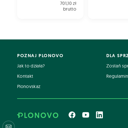
701,10 zł
brutto
POZNAJ PLONOVO
DLA SP
Jak to działa?
Zostań sp
Kontakt
Regulamin
Plonovskaz