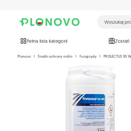
Pełna lista kategorii
Zostań
Plonovo
Środki ochrony roślin
Fungicydy
PROLECTUS 50 W