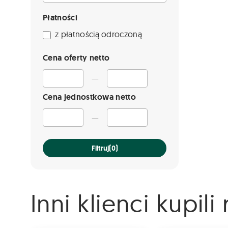
Płatności
z płatnością odroczoną
Cena oferty netto
—
Cena jednostkowa netto
—
Filtruj
(0)
Inni klienci kupil