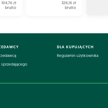
104,76 zł
326,16 zł
brutto
brutto
RZEDAWCY
DLA KUPUJĄCYCH
rzedawcą
Regulamin użytkownika
 sprzedającego