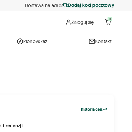
Dodaj kod pocztowy
Dostawa na adres
0
Zaloguj się
Plonovskaz
Kontakt
historia cen
 i recenzji