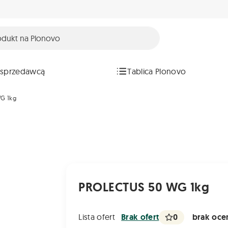
 sprzedawcą
Tablica Plonovo
G 1kg
PROLECTUS 50 WG 1kg
0
brak ocen
Lista ofert
Brak ofert