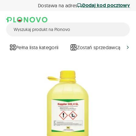
Dodaj kod pocztowy
Dostawa na adres
Pełna lista kategorii
Zostań sprzedawcą