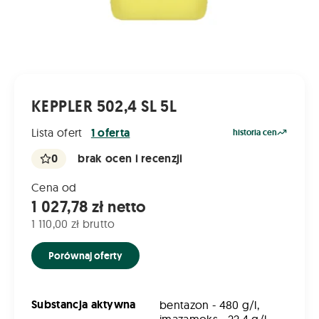
KEPPLER 502,4 SL 5L
Lista ofert
1 oferta
historia cen
0
brak ocen i recenzji
Cena od
1 027,78 zł netto
1 110,00 zł brutto
Porównaj oferty
Substancja aktywna
bentazon - 480 g/l,