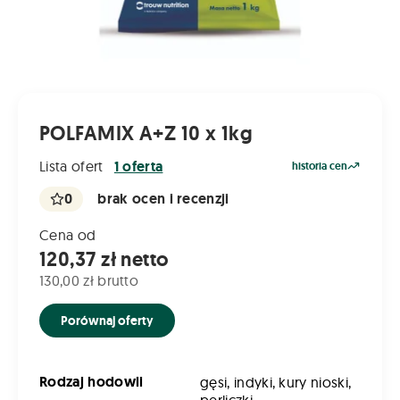
POLFAMIX A+Z 10 x 1kg
Lista ofert
1 oferta
historia cen
0
brak ocen i recenzji
Cena od
120,37 zł netto
130,00 zł brutto
Porównaj oferty
Rodzaj hodowli
gęsi, indyki, kury nioski,