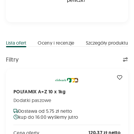
perliczki
Lista ofert
Oceny i recenzje
Szczegóły produktu
Lista ofert
Filtry
POLFAMIX A+Z 10 x 1kg
POLFAMIX A+Z 10 x 1kg
Dodatki paszowe
Dostawa od 5.75 zł netto
kup do 16:00 wyślemy jutro
120,37 zł netto
Cena oferty