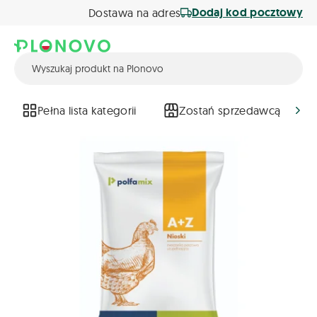
Dodaj kod pocztowy
Dostawa na adres
Pełna lista kategorii
Zostań sprzedawcą