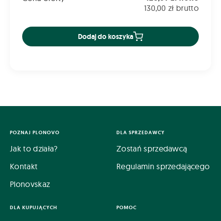
130,00 zł brutto
Dodaj do koszyka
POZNAJ PLONOVO
DLA SPRZEDAWCY
Jak to działa?
Zostań sprzedawcą
Kontakt
Regulamin sprzedającego
Plonovskaz
DLA KUPUJĄCYCH
POMOC