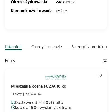
Okres użytkowania
wieloletnia
Kierunek użytkowania
kośne
Lista ofert
Oceny i recenzje
Szczegóły produktu
Lista ofert
Filtry
Mieszanka kośna FUZJA 10 kg
Mieszanka kośna FUZJA 10 kg
Trawy pastewne
Dostawa od 20.00 zł netto
kup do 16:00 wyślemy za 5 dni