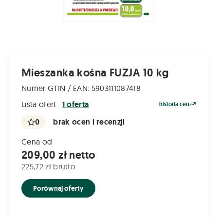
Mieszanka kośna FUZJA 10 kg
Numer GTIN / EAN: 5903111087418
Lista ofert
1 oferta
historia cen
0
brak ocen i recenzji
Cena od
209,00 zł netto
225,72 zł brutto
Porównaj oferty