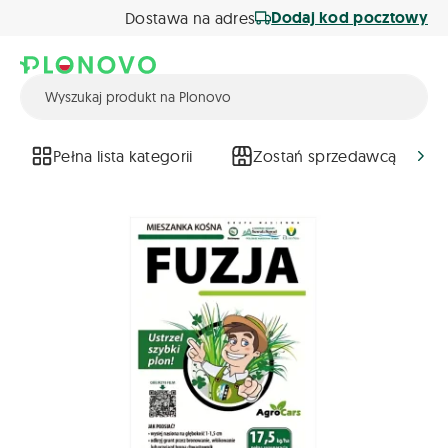
Dodaj kod pocztowy
Dostawa na adres
Pełna lista kategorii
Zostań sprzedawcą