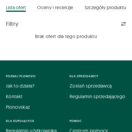
Lista ofert
Oceny i recenzje
Szczegóły produktu
Lista ofert
Filtry
Brak ofert dla tego produktu
POZNAJ PLONOVO
DLA SPRZEDAWCY
Jak to działa?
Zostań sprzedawcą
Kontakt
Regulamin sprzedającego
Plonovskaz
DLA KUPUJĄCYCH
POMOC
Regulamin użytkownika
Centrum pomocy