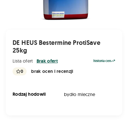
DE HEUS Bestermine ProtiSave
25kg
Lista ofert
Brak ofert
historia cen
0
brak ocen i recenzji
Rodzaj hodowli
bydło mleczne