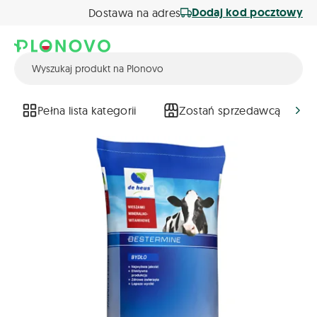
Dodaj kod pocztowy
Dostawa na adres
Pełna lista kategorii
Zostań sprzedawcą