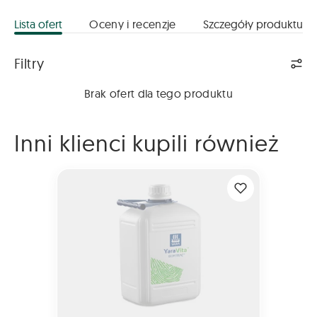
Lista ofert
Oceny i recenzje
Szczegóły produktu
Lista ofert
Filtry
Brak ofert dla tego produktu
Inni klienci kupili również
YaraVita BORTRAC 10L