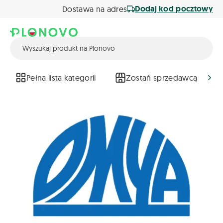
Dodaj kod pocztowy
Dostawa na adres
Pełna lista kategorii
Zostań sprzedawcą