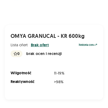
OMYA GRANUCAL - KR 600kg
Lista ofert
Brak ofert
historia cen
0
brak ocen i recenzji
Wilgotność
11-19%
Reaktywność
>98%