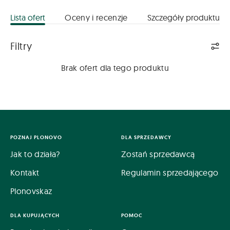
Lista ofert
Oceny i recenzje
Szczegóły produktu
Lista ofert
Filtry
Brak ofert dla tego produktu
POZNAJ PLONOVO
DLA SPRZEDAWCY
Jak to działa?
Zostań sprzedawcą
Kontakt
Regulamin sprzedającego
Plonovskaz
DLA KUPUJĄCYCH
POMOC