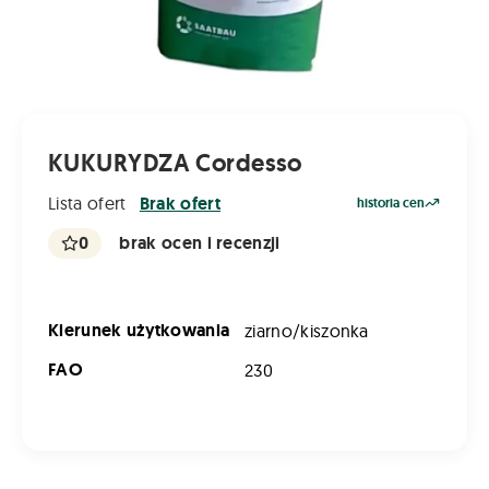
KUKURYDZA Cordesso
Lista ofert
Brak ofert
historia cen
0
brak ocen i recenzji
Kierunek użytkowania
ziarno/kiszonka
FAO
230