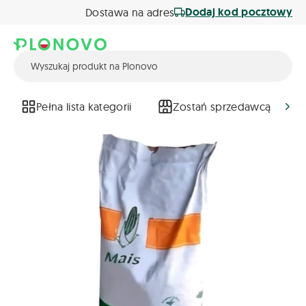
Dodaj kod pocztowy
Dostawa na adres
Pełna lista kategorii
Zostań sprzedawcą