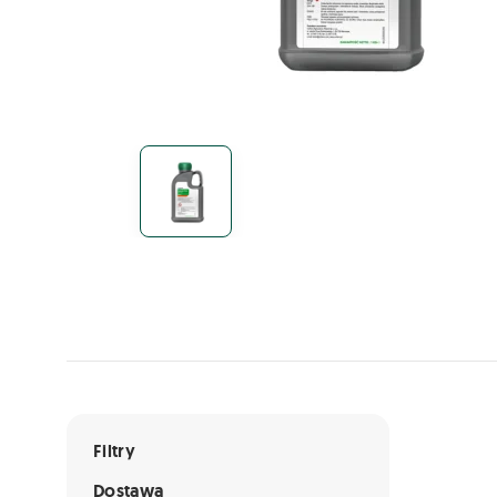
Lista ofert
Filtry
Dostawa