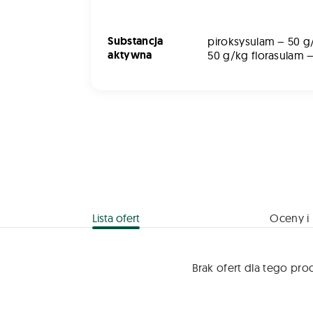
Substancja
piroksysulam – 50 g
aktywna
50 g/kg florasulam 
Lista ofert
Oceny i 
Brak ofert dla tego pro