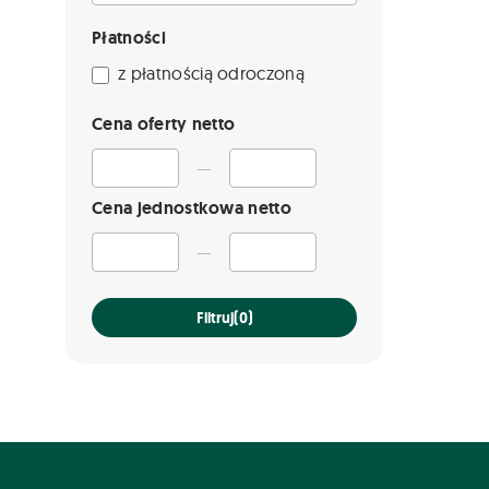
Płatności
z płatnością odroczoną
Cena oferty netto
—
Cena jednostkowa netto
—
Filtruj
(0)