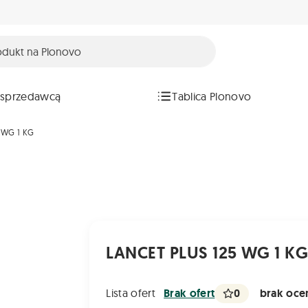
 sprzedawcą
Tablica Plonovo
 WG 1 KG
LANCET PLUS 125 WG 1 K
0
brak ocen
Lista ofert
Brak ofert