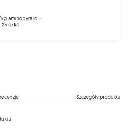
/kg aminopyralid –
– 25 g/kg
recenzje
Szczegóły produktu
duktu