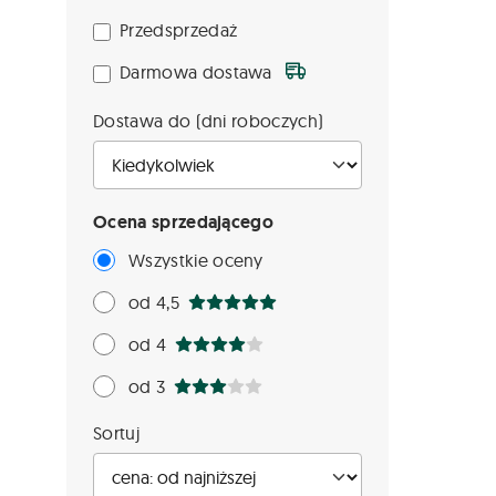
Przedsprzedaż
Darmowa dostawa
Dostawa do (dni roboczych)
Ocena sprzedającego
Wszystkie oceny
od 4,5
od 4
od 3
Sortuj