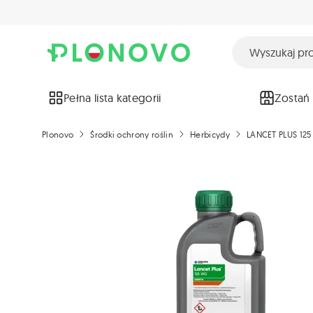
Pełna lista kategorii
Zostań
Plonovo
Środki ochrony roślin
Herbicydy
LANCET PLUS 125