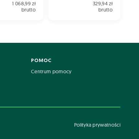
1 068,99 zł
329,94 zł
brutto
brutto
POMOC
Centrum pomocy
Polityka prywatności