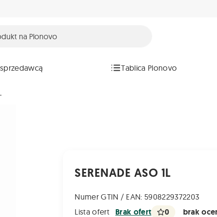
 sprzedawcą
Tablica Plonovo
L
SERENADE ASO 1L
Numer GTIN / EAN: 5908229372203
0
brak ocen
Lista ofert
Brak ofert