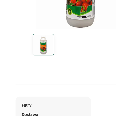
Lista ofert
Filtry
Dostawa