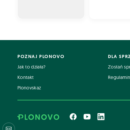
POZNAJ PLONOVO
DLA SP
Jak to działa?
Zostań sp
Kontakt
Regulamin
Plonovskaz