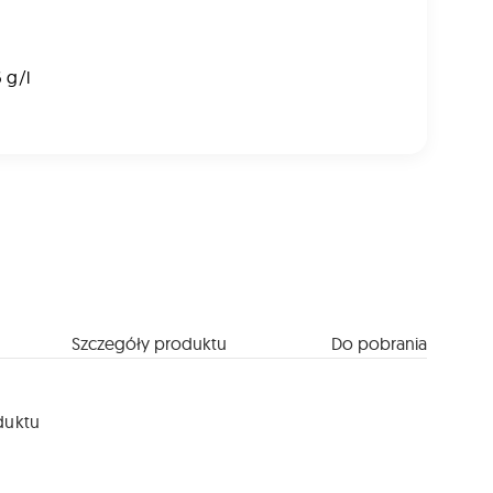
6 g/l
Szczegóły produktu
Do pobrania
duktu