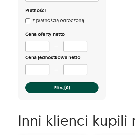
Płatności
z płatnością odroczoną
Cena oferty netto
—
Cena jednostkowa netto
—
Filtruj
(0)
Inni klienci kupil