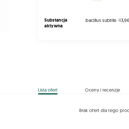
Substancja
bacillus subtilis -13,9
aktywna
Lista ofert
Oceny i recenzje
Brak ofert dla tego pro