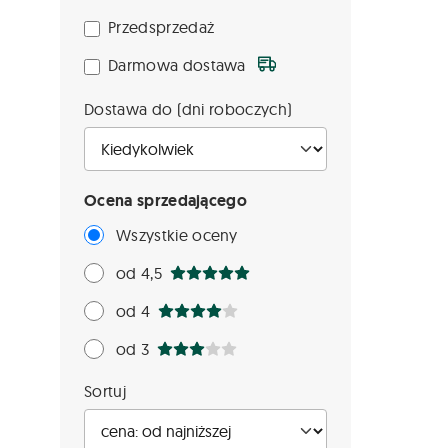
Przedsprzedaż
Darmowa dostawa
Dostawa do (dni roboczych)
Ocena sprzedającego
Wszystkie oceny
od 4,5
od 4
od 3
Sortuj