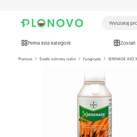
Pełna lista kategorii
Zostań
Plonovo
Środki ochrony roślin
Fungicydy
SERENADE ASO 1