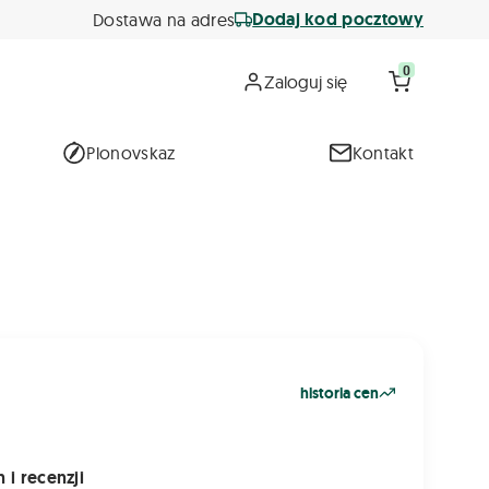
Dodaj kod pocztowy
Dostawa na adres
0
Zaloguj się
Plonovskaz
Kontakt
historia cen
 i recenzji