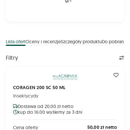
g/l
Lista ofert
Oceny i recenzje
Szczegóły produktu
Do pobrania
Lista ofert
Filtry
CORAGEN 200 SC 50 ML
CORAGEN 200 SC 50 ML
Insektycydy
Dostawa od 20.00 zł netto
kup do 16:00 wyślemy za 3 dni
50,00 zł netto
Cena oferty