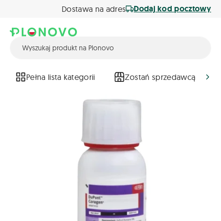
Dodaj kod pocztowy
Dostawa na adres
Pełna lista kategorii
Zostań sprzedawcą