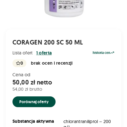
CORAGEN 200 SC 50 ML
Lista ofert
1 oferta
historia cen
0
brak ocen i recenzji
Cena od
50,00 zł netto
54,00 zł brutto
Porównaj oferty
Substancja aktywna
chlorantraniliprol – 200