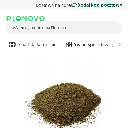
Dodaj kod pocztowy
Dostawa na adres
Pełna lista kategorii
Zostań sprzedawcą