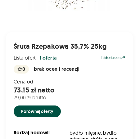
Śruta Rzepakowa 35,7% 25kg
Lista ofert
1 oferta
historia cen
0
brak ocen i recenzji
Cena od
73,15 zł netto
79,00 zł brutto
Porównaj oferty
Rodzaj hodowli
bydło mięsne, bydło