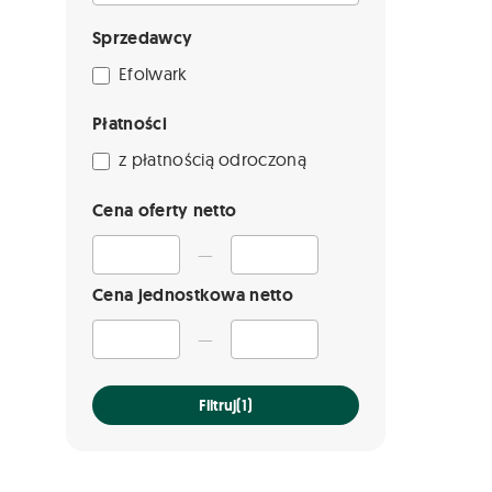
Sprzedawcy
Efolwark
Płatności
z płatnością odroczoną
Cena oferty netto
—
Cena jednostkowa netto
—
Filtruj
(1)