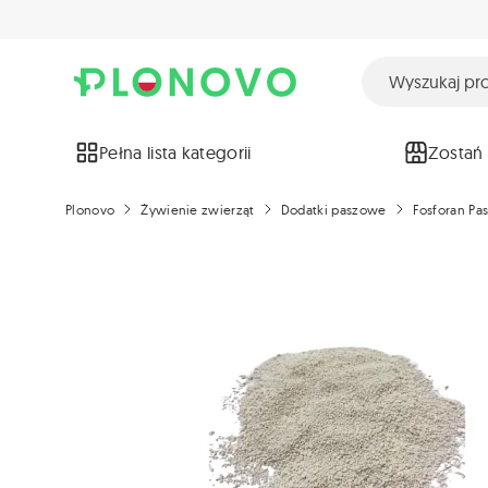
Pełna lista kategorii
Zostań
Plonovo
Żywienie zwierząt
Dodatki paszowe
Fosforan Pa