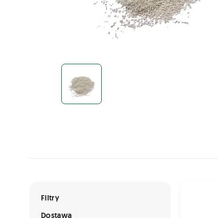
Lista ofert
Fosforan 
Filtry
Dostawa