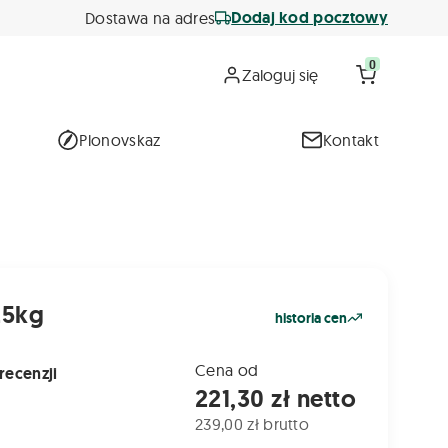
Dodaj kod pocztowy
Dostawa na adres
0
Zaloguj się
Plonovskaz
Kontakt
25kg
historia cen
Cena od
recenzji
221,30 zł netto
239,00 zł brutto