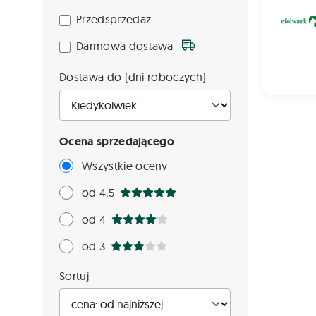
Przedsprzedaż
Darmowa dostawa
Dostawa do (dni roboczych)
Ocena sprzedającego
Wszystkie oceny
od 4,5
od 4
od 3
Sortuj