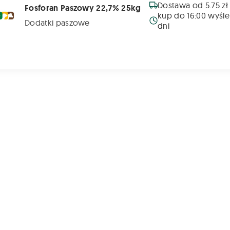
Dostawa od 5.75 zł
Fosforan Paszowy 22,7% 25kg
kup do 16:00 wyśle
Dodatki paszowe
dni