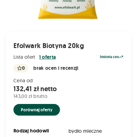
Efolwark Biotyna 20kg
Lista ofert
1 oferta
historia cen
0
brak ocen i recenzji
Cena od
132,41 zł netto
143,00 zł brutto
Porównaj oferty
Rodzaj hodowli
bydło mleczne