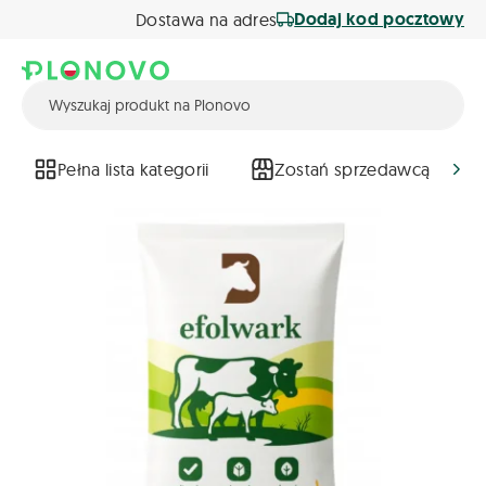
Dodaj kod pocztowy
Dostawa na adres
Pełna lista kategorii
Zostań sprzedawcą