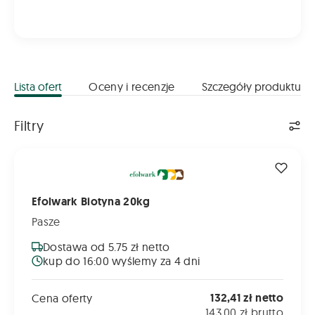
Lista ofert
Oceny i recenzje
Szczegóły produktu
Lista ofert
Filtry
Efolwark Biotyna 20kg
Efolwark Biotyna 20kg
Pasze
Dostawa od 5.75 zł netto
kup do 16:00 wyślemy za 4 dni
132,41 zł netto
Cena oferty
143,00 zł brutto