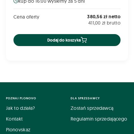
kup do 16:00 wyślemy za 5 dni
380,56 zł netto
Cena oferty
411,00 zł brutto
Dodaj do koszyka
POZNAJ PLONOVO
DLA SPRZEDAWCY
Jak to działa?
Zostań sprzedawcą
Kontakt
Regulamin sprzedającego
Plonovskaz