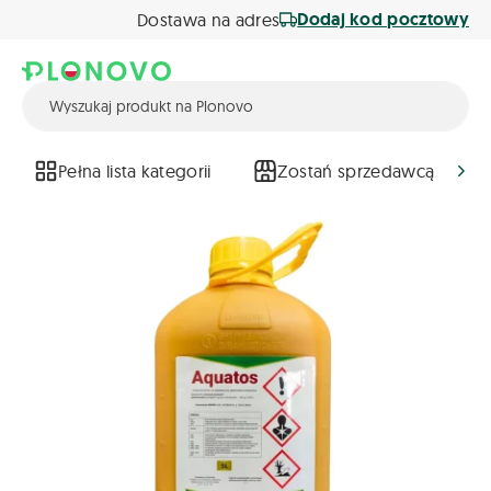
Dodaj kod pocztowy
Dostawa na adres
Pełna lista kategorii
Zostań sprzedawcą