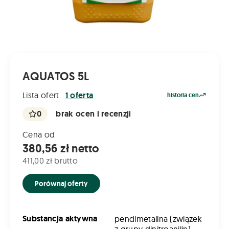
AQUATOS 5L
Lista ofert
1 oferta
historia cen
0
brak ocen i recenzji
Cena od
380,56 zł netto
411,00 zł brutto
Porównaj oferty
Substancja aktywna
pendimetalina (związek