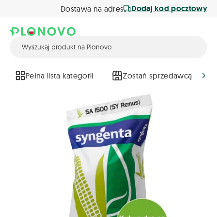
Dodaj kod pocztowy
Dostawa na adres
Pełna lista kategorii
Zostań sprzedawcą