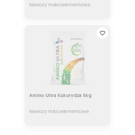
Nawozy makroelementowe
Amino Ultra Kukurydza 5kg
Amino Ultra Kukurydza 5kg
Nawozy mikroelementowe
AGIL-S 100 EC 1L