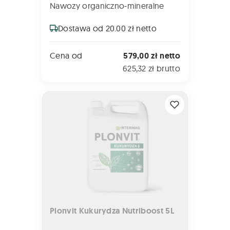
Nawozy organiczno-mineralne
Dostawa od 20.00 zł netto
Cena od
579,00 zł netto
625,32 zł brutto
Plonvit Kukurydza Nutriboost 5L
Plonvit Kukurydza Nutriboost 5L