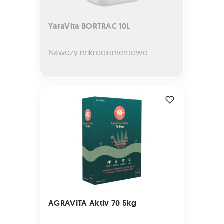
YaraVita BORTRAC 10L
Nawozy mikroelementowe
AGRAVITA Aktiv 70 5kg
AGRAVITA Aktiv 70 5kg