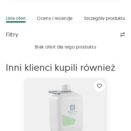
Lista ofert
Oceny i recenzje
Szczegóły produktu
Lista ofert
Filtry
Brak ofert dla tego produktu
Inni klienci kupili również
YaraVita BORTRAC 10L