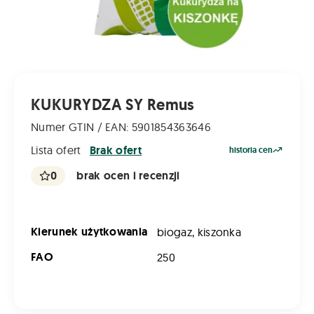
KUKURYDZA SY Remus
Numer GTIN / EAN: 5901854363646
Lista ofert
Brak ofert
historia cen
0
brak ocen i recenzji
Kierunek użytkowania
biogaz, kiszonka
FAO
250