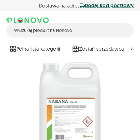
Dodaj kod pocztowy
Dostawa na adres
Pełna lista kategorii
Zostań sprzedawcą