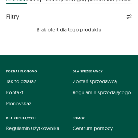
Lista ofert
Filtry
Brak ofert dla tego produktu
POZNAJ PLONOVO
DLA SPRZEDAWCY
Jak to działa?
Zostań sprzedawcą
Kontakt
Regulamin sprzedającego
Plonovskaz
DLA KUPUJĄCYCH
POMOC
Regulamin użytkownika
Centrum pomocy