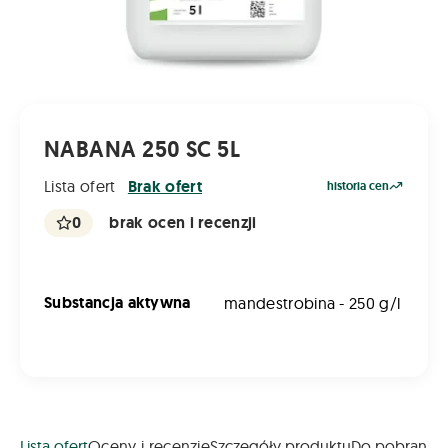
NABANA 250 SC 5L
Lista ofert
Brak ofert
historia cen
0
brak ocen i recenzji
Substancja aktywna
mandestrobina - 250 g/l
Lista ofert
Oceny i recenzje
Szczegóły produktu
Do pobrania