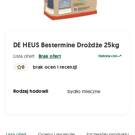
DE HEUS Bestermine Drożdże 25kg
Lista ofert
Brak ofert
historia cen
0
brak ocen i recenzji
Rodzaj hodowli
bydło mleczne
Lista ofert
Oceny i recenzje
Szczegóły produktu