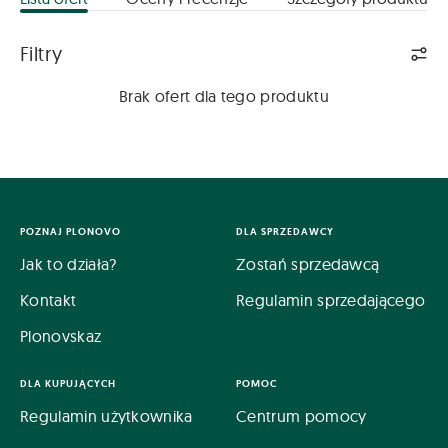
Lista ofert
Filtry
Brak ofert dla tego produktu
POZNAJ PLONOVO
DLA SPRZEDAWCY
Jak to działa?
Zostań sprzedawcą
Kontakt
Regulamin sprzedającego
Plonovskaz
DLA KUPUJĄCYCH
POMOC
Regulamin użytkownika
Centrum pomocy