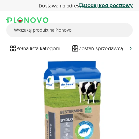
Dodaj kod pocztowy
Dostawa na adres
Pełna lista kategorii
Zostań sprzedawcą