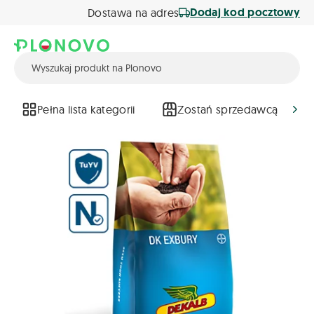
Dodaj kod pocztowy
Dostawa na adres
Pełna lista kategorii
Zostań sprzedawcą