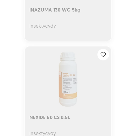
INAZUMA 130 WG 5kg
Insektycydy
NEXIDE 60 CS 0,5L
NEXIDE 60 CS 0,5L
Insektycydy