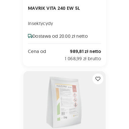
MAVRIK VITA 240 EW 5L
Insektycydy
Dostawa od 20.00 zł netto
Cena od
989,81 zł netto
1 068,99 zł brutto
INAZUMA 130 WG 5kg