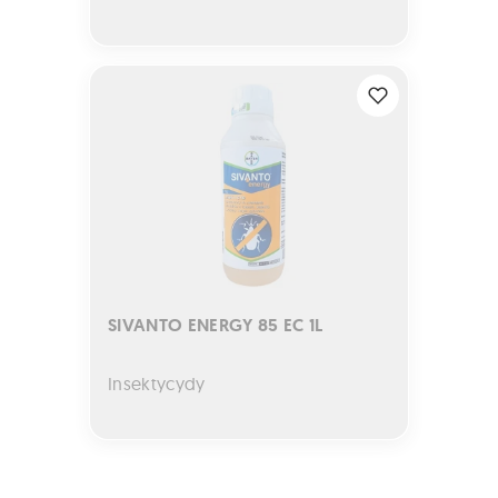
SIVANTO ENERGY 85 EC 1L
SIVANTO ENERGY 85 EC 1L
Insektycydy