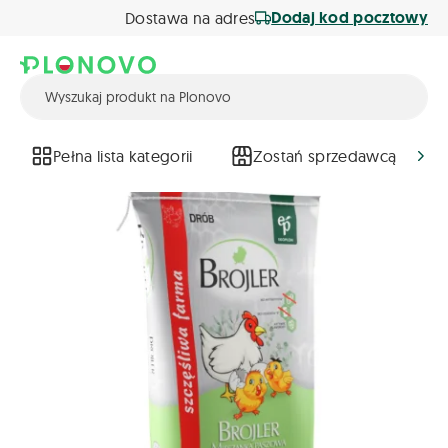
Dodaj kod pocztowy
Dostawa na adres
Pełna lista kategorii
Zostań sprzedawcą