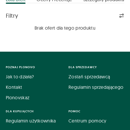
Lista ofert
Filtry
Brak ofert dla tego produktu
POZNAJ PLONOVO
DLA SPRZEDAWCY
Jak to działa?
Zostań sprzedawcą
Kontakt
Regulamin sprzedającego
Plonovskaz
DLA KUPUJĄCYCH
POMOC
Regulamin użytkownika
Centrum pomocy