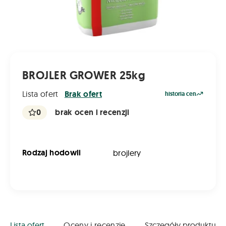
BROJLER GROWER 25kg
Lista ofert
Brak ofert
historia cen
0
brak ocen i recenzji
Rodzaj hodowli
brojlery
Lista ofert
Oceny i recenzje
Szczegóły produktu