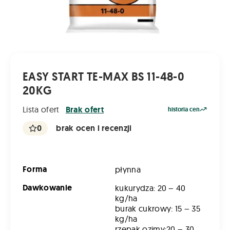
EASY START TE-MAX BS 11-48-0
20KG
Lista ofert
Brak ofert
historia cen
0
brak ocen i recenzji
Forma
płynna
Dawkowanie
kukurydza: 20 – 40
kg/ha
burak cukrowy: 15 – 35
kg/ha
rzepak ozimy:20 – 30