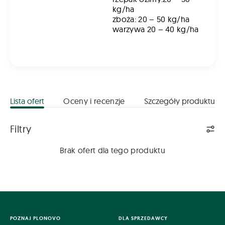
kg/ha
zboża: 20 – 50 kg/ha
warzywa 20 – 40 kg/ha
Lista ofert
Oceny i recenzje
Szczegóły produktu
Lista ofert
Filtry
Brak ofert dla tego produktu
POZNAJ PLONOVO
DLA SPRZEDAWCY