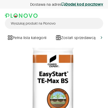
Dodaj kod pocztowy
Dostawa na adres
Pełna lista kategorii
Zostań sprzedawcą