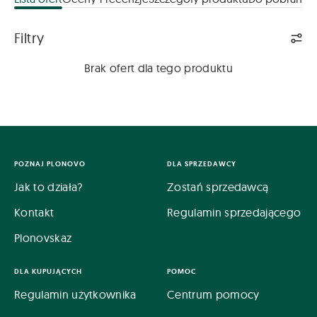
Lista ofert
Filtry
Brak ofert dla tego produktu
POZNAJ PLONOVO
DLA SPRZEDAWCY
Jak to działa?
Zostań sprzedawcą
Kontakt
Regulamin sprzedającego
Plonovskaz
DLA KUPUJĄCYCH
POMOC
Regulamin użytkownika
Centrum pomocy