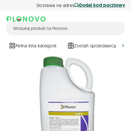
Dodaj kod pocztowy
Dostawa na adres
Pełna lista kategorii
Zostań sprzedawcą