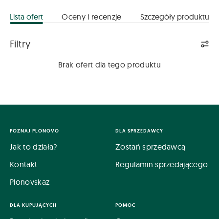
Lista ofert
Oceny i recenzje
Szczegóły produktu
Lista ofert
Filtry
Brak ofert dla tego produktu
POZNAJ PLONOVO
DLA SPRZEDAWCY
Jak to działa?
Zostań sprzedawcą
Kontakt
Regulamin sprzedającego
Plonovskaz
DLA KUPUJĄCYCH
POMOC