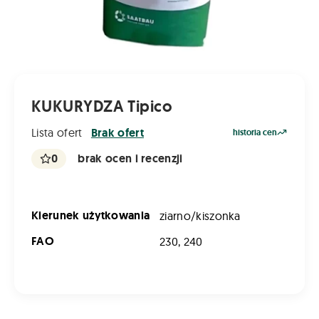
KUKURYDZA Tipico
Lista ofert
Brak ofert
historia cen
0
brak ocen i recenzji
Kierunek użytkowania
ziarno/kiszonka
FAO
230, 240