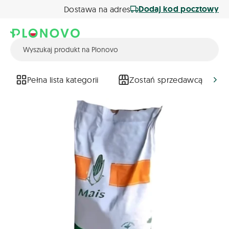
Dodaj kod pocztowy
Dostawa na adres
Pełna lista kategorii
Zostań sprzedawcą