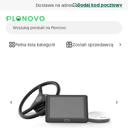
Dodaj kod pocztowy
Dostawa na adres
Pełna lista kategorii
Zostań sprzedawcą