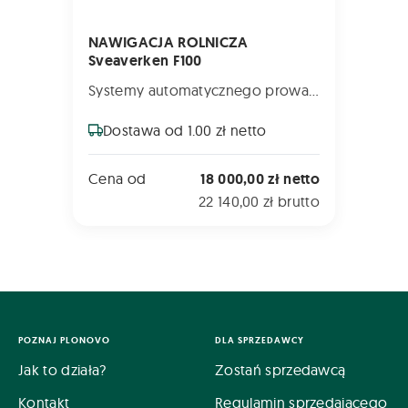
NAWIGACJA ROLNICZA
Sveaverken F100
Systemy automatycznego prowadzenia maszyn GPS
Dostawa od 1.00 zł netto
Cena od
18 000,00 zł netto
22 140,00 zł brutto
POZNAJ PLONOVO
DLA SPRZEDAWCY
Jak to działa?
Zostań sprzedawcą
Kontakt
Regulamin sprzedającego