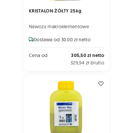
KRISTALON ŻÓŁTY 25kg
Nawozy makroelementowe
Dostawa od 30.00 zł netto
Cena od
305,50 zł netto
329,94 zł brutto
MEDAX MAX 1kg