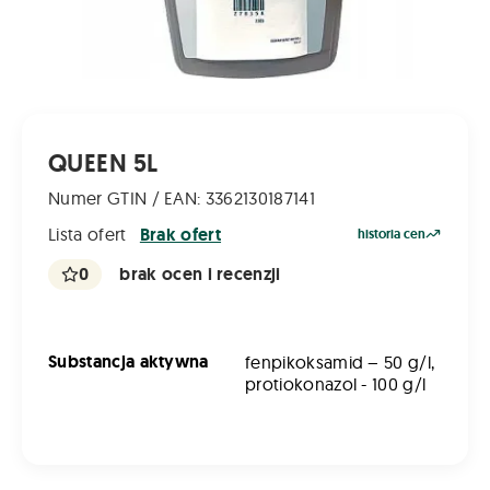
QUEEN 5L
Numer GTIN / EAN: 3362130187141
Lista ofert
Brak ofert
historia cen
0
brak ocen i recenzji
Substancja aktywna
fenpikoksamid – 50 g/l,
protiokonazol - 100 g/l