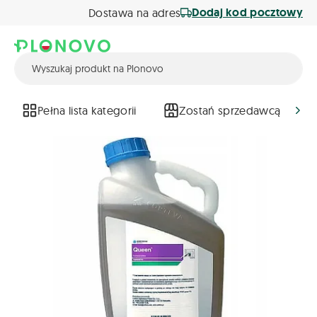
Dodaj kod pocztowy
Dostawa na adres
Pełna lista kategorii
Zostań sprzedawcą