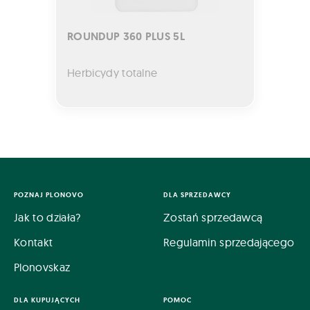
ROUNDUP 360 PLUS 5L
Herbicydy totalne
POZNAJ PLONOVO
DLA SPRZEDAWCY
Jak to działa?
Zostań sprzedawcą
Kontakt
Regulamin sprzedającego
Plonovskaz
DLA KUPUJĄCYCH
POMOC