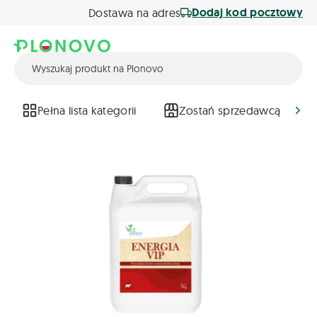
Dodaj kod pocztowy
Dostawa na adres
Pełna lista kategorii
Zostań sprzedawcą