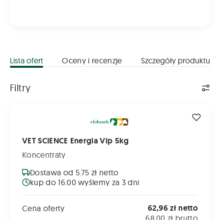
Lista ofert
Oceny i recenzje
Szczegóły produktu
Lista ofert
Filtry
VET SCIENCE Energia Vip 5kg
VET SCIENCE Energia Vip 5kg
Koncentraty
Dostawa od 5.75 zł netto
kup do 16:00 wyślemy za 3 dni
62,96 zł netto
Cena oferty
68,00 zł brutto