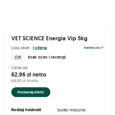
VET SCIENCE Energia Vip 5kg
Lista ofert
1 oferta
historia cen
0
brak ocen i recenzji
Cena od
62,96 zł netto
68,00 zł brutto
Porównaj oferty
Rodzaj hodowli
bydło mleczne