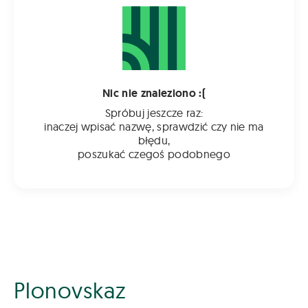
Nic nie znaleziono :(
Spróbuj jeszcze raz:
inaczej wpisać nazwę, sprawdzić czy nie ma
błędu,
poszukać czegoś podobnego
Plonovskaz