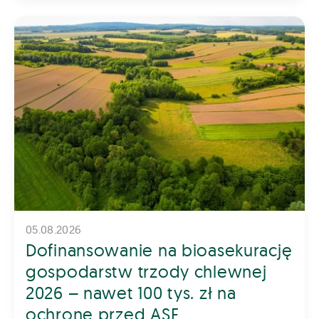
05.08.2026
Dofinansowanie na bioasekurację
gospodarstw trzody chlewnej
2026 – nawet 100 tys. zł na
ochronę przed ASF