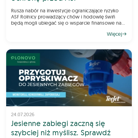
Rusza nabór na inwestycje ograniczające ryzyko
ASF Rolnicy prowadzący chów i hodowlę świń
będą mogli ubiegać się o wsparcie finansowe na
inwestycje poprawiające poziom bioasekuracji
Więcej
gospodarstwa. Pomoc ma na celu ograniczenie
ryzyka
24.07.2026
Jesienne zabiegi zaczną się
szybciej niż myślisz. Sprawdź