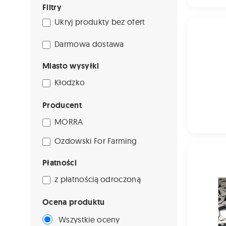
Filtry
Ukryj produkty bez ofert
Dc216152 
Darmowa dostawa
Miasto wysyłki
Kłodzko
Producent
MORRA
Ozdowski For Farming
8862615 - 
Płatności
z płatnością odroczoną
Ocena produktu
Wszystkie oceny