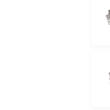
Łańcuch Do