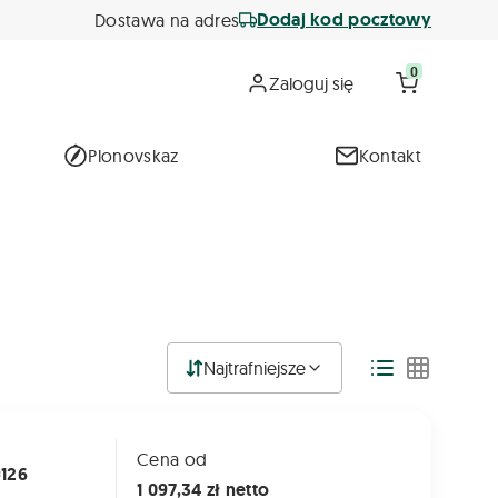
Dodaj kod pocztowy
Dostawa na adres
0
Zaloguj się
Plonovskaz
Kontakt
Najtrafniejsze
Cena od
=126
1 097,34 zł netto