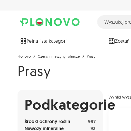
Pełna lista kategorii
Zostań
Plonovo
Części i maszyny rolnicze
Prasy
Prasy
Wyniki wys
Podkategorie
Cch00052 
Środki ochrony roślin
997
Nawozy mineralne
93