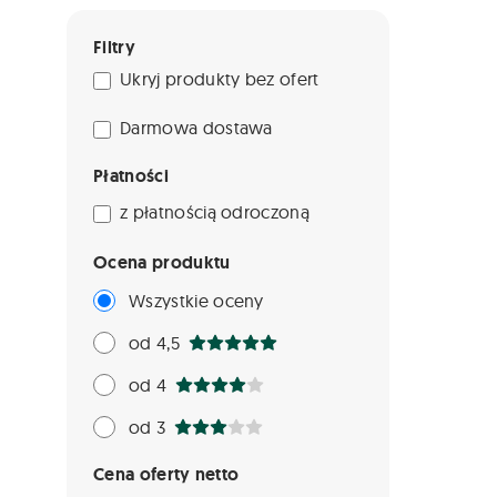
Filtry
Ukryj produkty bez ofert
Darmowa dostawa
Płatności
z płatnością odroczoną
Ocena produktu
Wszystkie oceny
od 4,5
od 4
od 3
Cena oferty netto