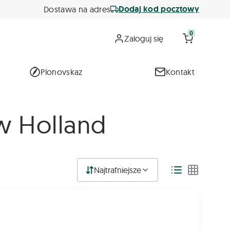
Dodaj kod pocztowy
Dostawa na adres
0
Zaloguj się
Plonovskaz
Kontakt
w Holland
Najtrafniejsze