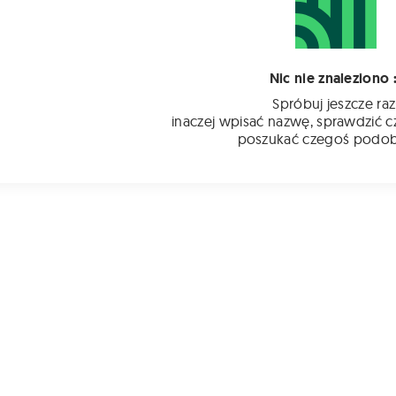
Nic nie znaleziono :
Spróbuj jeszcze raz
inaczej wpisać nazwę, sprawdzić c
poszukać czegoś podo